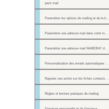
pack mail
Paramétrer les options de mailing et de la boîte co
Paramétrer une adresse mail dans votre messagerie
Paramétrer une adresse mail NAMEBAY dans votre messagerie
Personnalisation des emails automatiques avec présence des login / mot de passe
Rajouter une action sur les fiches contacts de chacun des destinataires d'un 
Règles et bonnes pratiques de mailing
Signature personnelle et de l'instance