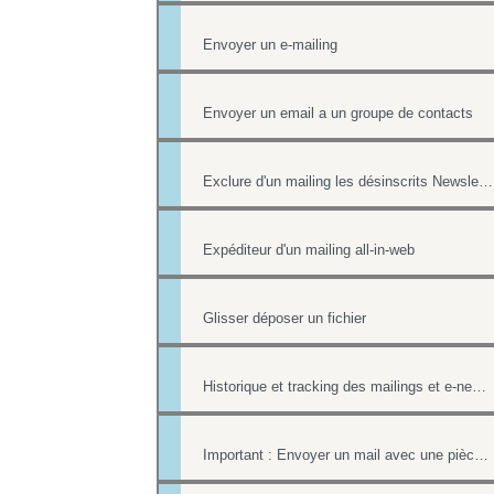
Envoyer un e-mailing
Envoyer un email a un groupe de contacts
Exclure d'un mailing les désinscrits Newsletter et les mails en erreur
Expéditeur d'un mailing all-in-web
Glisser déposer un fichier
Historique et tracking des mailings et e-newsletters
Important : Envoyer un mail avec une pièce jointe sans erreur