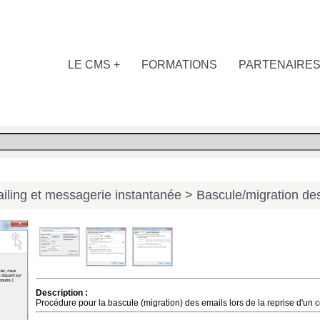
LE CMS +
FORMATIONS
PARTENAIRE
iling et messagerie instantanée
> Bascule/migration de
Description :
Procédure pour la bascule (migration) des emails lors de la reprise d'un