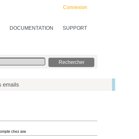
Connexion
S
DOCUMENTATION
SUPPORT
s emails
 compte chez aiw