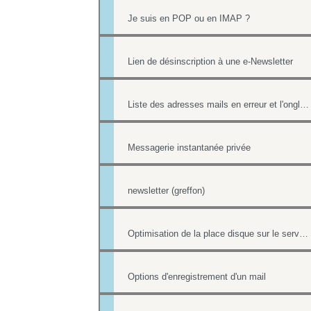
Je suis en POP ou en IMAP ?
Lien de désinscription à une e-Newsletter
Liste des adresses mails en erreur et l'onglet Reporting
Messagerie instantanée privée
newsletter (greffon)
Optimisation de la place disque sur le serveur de mail
Options d'enregistrement d'un mail