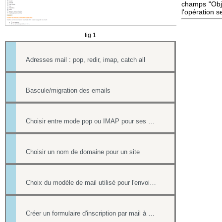
champs "Objet
l'opération s
fig 1
Adresses mail : pop, redir, imap, catch all
Bascule/migration des emails
Choisir entre mode pop ou IMAP pour ses mails
Choisir un nom de domaine pour un site
Choix du modèle de mail utilisé pour l'envoi des factures
Créer un formulaire d'inscription par mail à un événement