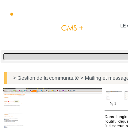
LE 
> Gestion de la communauté
> Mailing et message
fig 1
Dans l'ongle
l'outil", cl
l'utilisateur