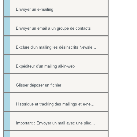
Envoyer un e-mailing
Envoyer un email a un groupe de contacts
Exclure d'un mailing les désinscrits Newsletter et les mails en erreur
Expéditeur d'un mailing all-in-web
Glisser déposer un fichier
Historique et tracking des mailings et e-newsletters
Important : Envoyer un mail avec une pièce jointe sans erreur