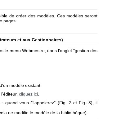
possible de créer des modèles. Ces modèles seront
de pages.
trateurs et aux Gestionnaires)
ns le menu Webmestre, dans l'onglet "gestion des
d'un modèle existant.
 l'éditeur,
cliquez ici
.
: quand vous "l'appelerez" (Fig. 2 et Fig. 3), il
cela ne modifie le modèle de la bibliothèque).