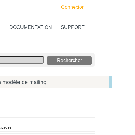
Connexion
S
DOCUMENTATION
SUPPORT
 modèle de mailing
t pages