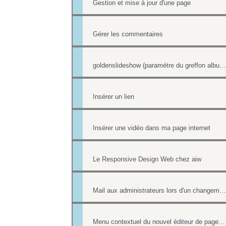
Gestion et mise à jour d'une page
Gérer les commentaires
goldenslideshow (paramétre du greffon album)
Insérer un lien
Insérer une vidéo dans ma page internet
Le Responsive Design Web chez aiw
Mail aux administrateurs lors d'un changement de réponse existante
Menu contextuel du nouvel éditeur de page html