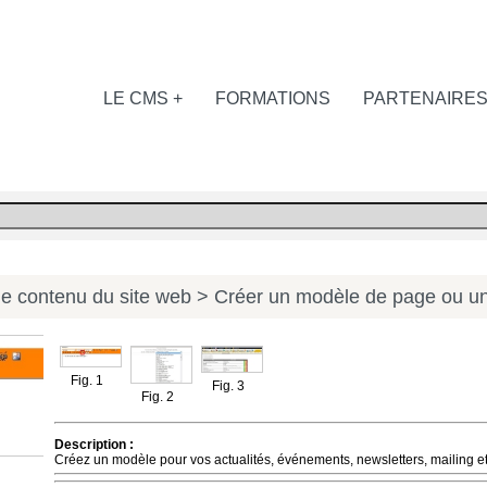
LE CMS +
FORMATIONS
PARTENAIRE
le contenu du site web
> Créer un modèle de page ou un
Fig. 1
Fig. 3
Fig. 2
Description :
Créez un modèle pour vos actualités, événements, newsletters, mailing e