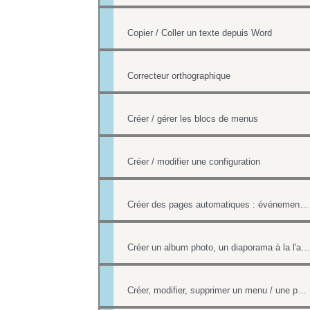
Copier / Coller un texte depuis Word
Correcteur orthographique
Créer / gérer les blocs de menus
Créer / modifier une configuration
Créer des pages automatiques : événement, actualités, organigramme
Créer un album photo, un diaporama à la l'aide de la Photothèque
Créer, modifier, supprimer un menu / une page