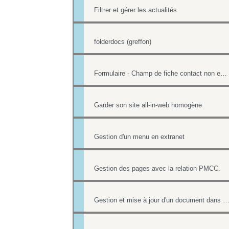
Filtrer et gérer les actualités
folderdocs (greffon)
Formulaire - Champ de fiche contact non editable
Garder son site all-in-web homogène
Gestion d'un menu en extranet
Gestion des pages avec la relation PMCC.
Gestion et mise à jour d'un document dans une 