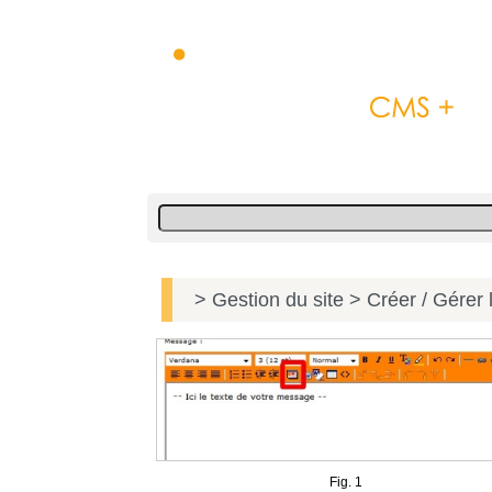
> Gestion du site
> Créer / Gérer 
Fig. 1