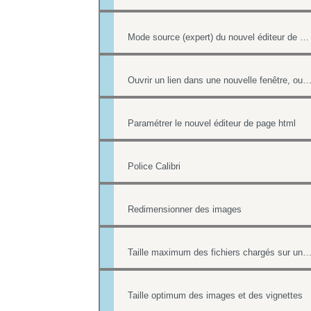
Mode source (expert) du nouvel éditeur de page html
Ouvrir un lien dans une nouvelle fenêtre, ouvrir dans un nouvel 
Paramétrer le nouvel éditeur de page html
Police Calibri
Redimensionner des images
Taille maximum des fichiers chargés sur un 
Taille optimum des images et des vignettes