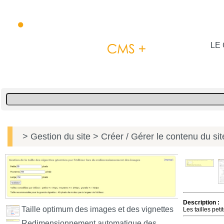
LE 
> Gestion du site
> Créer / Gérer le contenu du si
Description :
Taille optimum des images et des vignettes
Les tailles pe
Redimensionnement automatique des