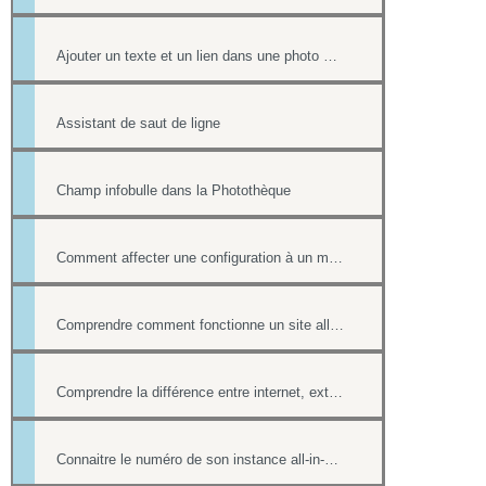
Ajouter un texte et un lien dans une photo d'un album
Assistant de saut de ligne
Champ infobulle dans la Photothèque
Comment affecter une configuration à un menu
Comprendre comment fonctionne un site all-in-web, son architecture générale
Comprendre la différence entre internet, extranet et intranet
Connaitre le numéro de son instance all-in-web ou le numéro d'une page