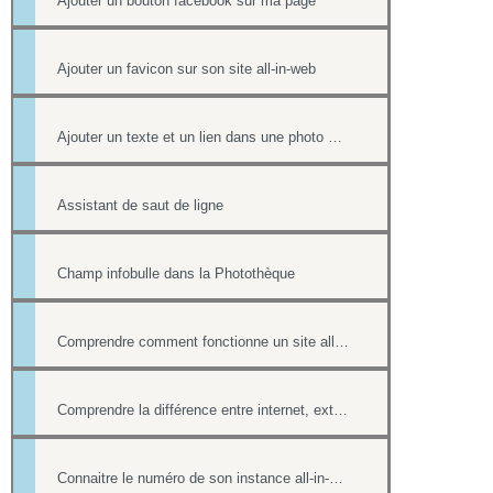
Ajouter un bouton facebook sur ma page
Ajouter un favicon sur son site all-in-web
Ajouter un texte et un lien dans une photo d'un album
Assistant de saut de ligne
Champ infobulle dans la Photothèque
Comprendre comment fonctionne un site all-in-web, son architecture générale
Comprendre la différence entre internet, extranet et intranet
Connaitre le numéro de son instance all-in-web ou le numéro d'une page