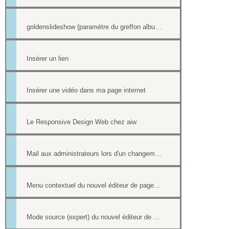
goldenslideshow (paramétre du greffon album)
Insérer un lien
Insérer une vidéo dans ma page internet
Le Responsive Design Web chez aiw
Mail aux administrateurs lors d'un changement de réponse existante
Menu contextuel du nouvel éditeur de page html
Mode source (expert) du nouvel éditeur de page html