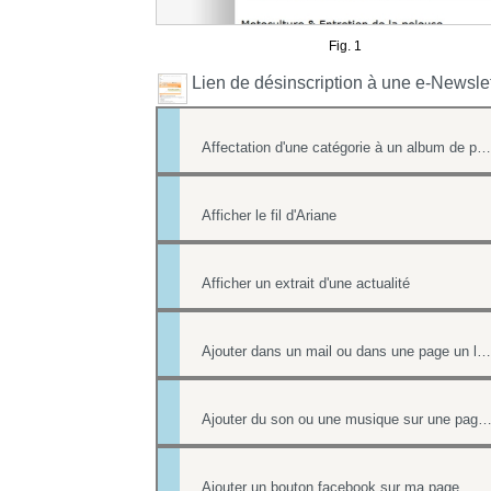
Fig. 1
Lien de désinscription à une e-Newslet
Affectation d'une catégorie à un album de photos
Afficher le fil d'Ariane
Afficher un extrait d'une actualité
Ajouter dans un mail ou dans une page un lien vers un document stocké dans l'onglet Document
Ajouter du son ou une musique sur une page de votre
Ajouter un bouton facebook sur ma page