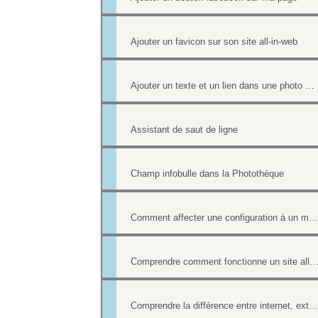
Ajouter un favicon sur son site all-in-web
Ajouter un texte et un lien dans une photo d'un album
Assistant de saut de ligne
Champ infobulle dans la Photothèque
Comment affecter une configuration à un menu
Comprendre comment fonctionne un site all-in-web, son architecture gé
Comprendre la différence entre internet, extranet et intranet