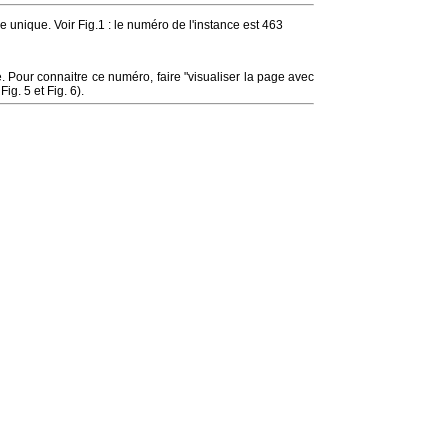
 unique. Voir Fig.1 : le numéro de l'instance est 463
 Pour connaitre ce numéro, faire "visualiser la page avec
ig. 5 et Fig. 6).