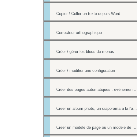
Copier / Coller un texte depuis Word
Correcteur orthographique
Créer / gérer les blocs de menus
Créer / modifier une configuration
Créer des pages automatiques : événement, actualités, organigramme
Créer un album photo, un diaporama à la l'aide de la Photothèque
Créer un modèle de page ou un modèle de mailing