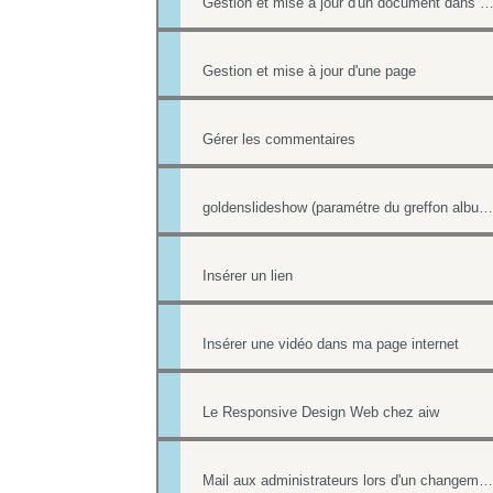
Gestion et mise à jour d'un document dans une 
Gestion et mise à jour d'une page
Gérer les commentaires
goldenslideshow (paramétre du greffon album)
Insérer un lien
Insérer une vidéo dans ma page internet
Le Responsive Design Web chez aiw
Mail aux administrateurs lors d'un changement de réponse existante