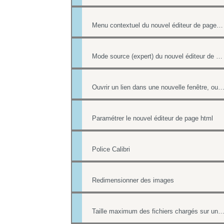
Menu contextuel du nouvel éditeur de page html
Mode source (expert) du nouvel éditeur de page html
Ouvrir un lien dans une nouvelle fenêtre, ouvrir dans un nouvel 
Paramétrer le nouvel éditeur de page html
Police Calibri
Redimensionner des images
Taille maximum des fichiers chargés sur un 