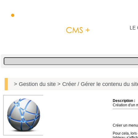
LE 
> Gestion du site
> Créer / Gérer le contenu du si
Description :
Création d'un 
Créer un menu 
Pour cela, lors
tableau s'affic