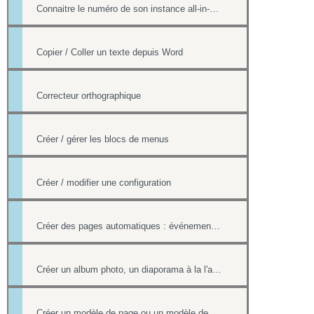
Connaitre le numéro de son instance all-in-web ou le numéro d'une page
Copier / Coller un texte depuis Word
Correcteur orthographique
Créer / gérer les blocs de menus
Créer / modifier une configuration
Créer des pages automatiques : événement, actualités, organigramme
Créer un album photo, un diaporama à la l'aide de la Photothèque
Créer un modèle de page ou un modèle de mailing