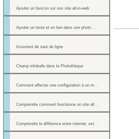
Ajouter un favicon sur son site all-in-web
Ajouter un texte et un lien dans une photo d'un album
Assistant de saut de ligne
Champ infobulle dans la Photothèque
Comment affecter une configuration à un menu
Comprendre comment fonctionne un site all-in-web, son architecture générale
Comprendre la différence entre internet, extranet et intranet