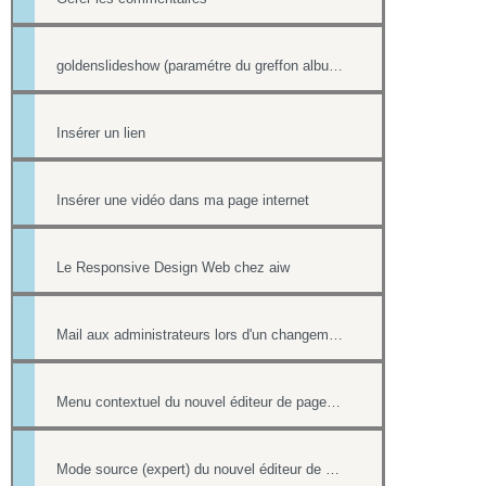
goldenslideshow (paramétre du greffon album)
Insérer un lien
Insérer une vidéo dans ma page internet
Le Responsive Design Web chez aiw
Mail aux administrateurs lors d'un changement de réponse existante
Menu contextuel du nouvel éditeur de page html
Mode source (expert) du nouvel éditeur de page html