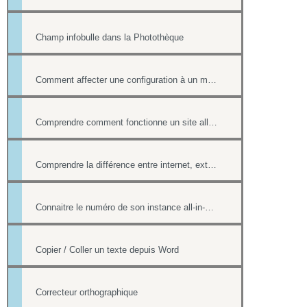
Champ infobulle dans la Photothèque
Comment affecter une configuration à un menu
Comprendre comment fonctionne un site all-in-web, son architecture générale
Comprendre la différence entre internet, extranet et intranet
Connaitre le numéro de son instance all-in-web ou le numéro d'une page
Copier / Coller un texte depuis Word
Correcteur orthographique