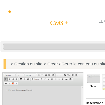
LE 
> Gestion du site
> Créer / Gérer le contenu du si
Fig.1
Description :