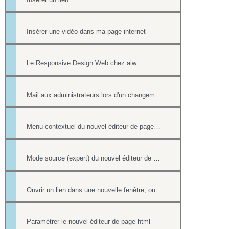
Insérer une vidéo dans ma page internet
Le Responsive Design Web chez aiw
Mail aux administrateurs lors d'un changement de réponse existante
Menu contextuel du nouvel éditeur de page html
Mode source (expert) du nouvel éditeur de page html
Ouvrir un lien dans une nouvelle fenêtre, ouvrir dans un nouvel onglet
Paramétrer le nouvel éditeur de page html