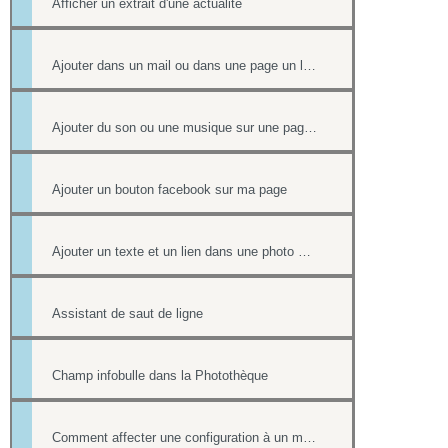
Afficher un extrait d'une actualité
Ajouter dans un mail ou dans une page un lien vers un document stocké dans l'onglet Document
Ajouter du son ou une musique sur une page de votre site
Ajouter un bouton facebook sur ma page
Ajouter un texte et un lien dans une photo d'un album
Assistant de saut de ligne
Champ infobulle dans la Photothèque
Comment affecter une configuration à un menu