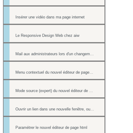
Insérer une vidéo dans ma page internet
Le Responsive Design Web chez aiw
Mail aux administrateurs lors d'un changement de réponse existante
Menu contextuel du nouvel éditeur de page html
Mode source (expert) du nouvel éditeur de page html
Ouvrir un lien dans une nouvelle fenêtre, ouvrir dans un nouvel onglet
Paramétrer le nouvel éditeur de page html