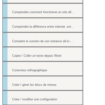
Comprendre comment fonctionne un site all-in-web, son architecture générale
Comprendre la différence entre internet, extranet et intranet
Connaitre le numéro de son instance all-in-web ou le numéro d'une page
Copier / Coller un texte depuis Word
Correcteur orthographique
Créer / gérer les blocs de menus
Créer / modifier une configuration