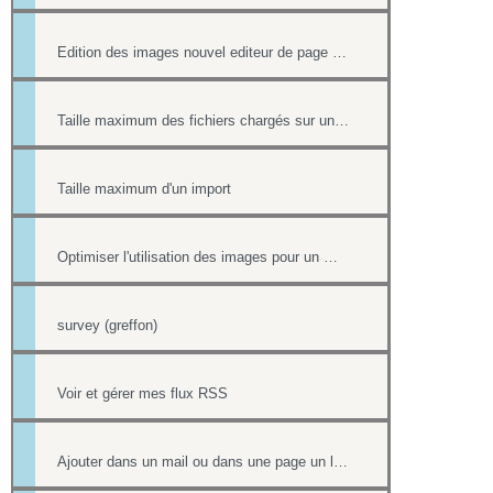
Edition des images nouvel editeur de page html
Taille maximum des fichiers chargés sur un site
Taille maximum d'un import
Optimiser l'utilisation des images pour un meilleur référencement
survey (greffon)
Voir et gérer mes flux RSS
Ajouter dans un mail ou dans une page un lien vers un document stocké dans l'onglet Document