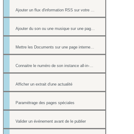
Ajouter un flux d'information RSS sur votre site internet
Ajouter du son ou une musique sur une page de votre site
Mettre les Documents sur une page internet ou intranet
Connaitre le numéro de son instance all-in-web ou le numéro d'une page
Afficher un extrait d'une actualité
Paramétrage des pages spéciales
Valider un événement avant de le publier