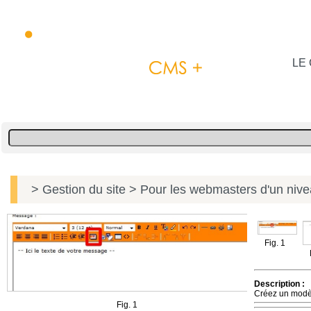
LE 
> Gestion du site
> Pour les webmasters d'un niv
Fig. 1
Description :
Créez un modèl
Fig. 1