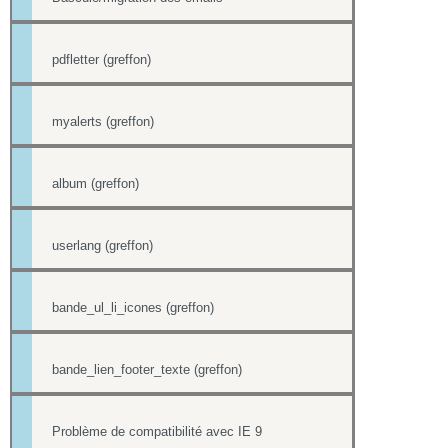
pdfletter (greffon)
myalerts (greffon)
album (greffon)
userlang (greffon)
bande_ul_li_icones (greffon)
bande_lien_footer_texte (greffon)
Problème de compatibilité avec IE 9