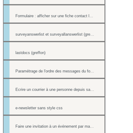
Formulaire : afficher sur une fiche contact le lien ou le contenu d'un formulaire
surveyanswerlist et surveyallanswerlist (greffons)
lastdocs (greffon)
Paramétrage de l'ordre des messages du forum
Ecrire un courrier à une personne depuis sa fiche contact
e-newsletter sans style css
Faire une invitation à un événement par mail avec option inscription