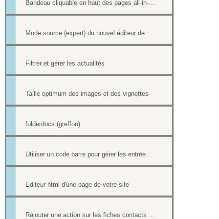
Bandeau cliquable en haut des pages all-in-web
Mode source (expert) du nouvel éditeur de page html
Filtrer et gérer les actualités
Taille optimum des images et des vignettes
folderdocs (greffon)
Utiliser un code barre pour gérer les entrées à ses événements
Editeur html d'une page de votre site
Rajouter une action sur les fiches contacts de chacun des destinataires d'un mailing