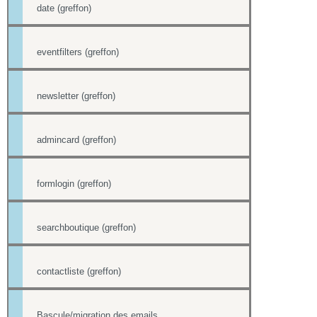
date (greffon)
eventfilters (greffon)
newsletter (greffon)
admincard (greffon)
formlogin (greffon)
searchboutique (greffon)
contactliste (greffon)
Bascule/migration des emails