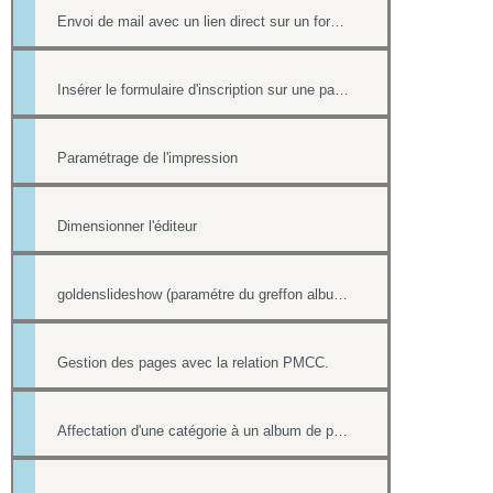
Envoi de mail avec un lien direct sur un formulaire, pré-rempli avec les informations du contact
Insérer le formulaire d'inscription sur une page
Paramétrage de l'impression
Dimensionner l'éditeur
goldenslideshow (paramétre du greffon album)
Gestion des pages avec la relation PMCC.
Affectation d'une catégorie à un album de photos