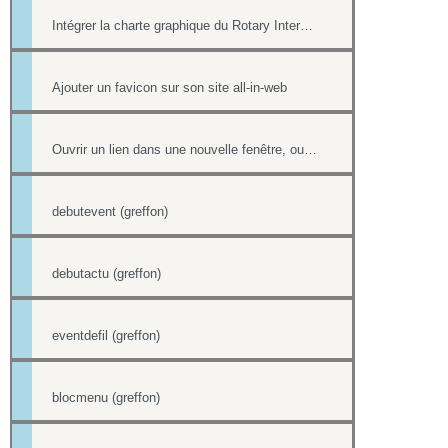
Intégrer la charte graphique du Rotary International dans un site all-in-web
Ajouter un favicon sur son site all-in-web
Ouvrir un lien dans une nouvelle fenêtre, ouvrir dans un nouvel onglet
debutevent (greffon)
debutactu (greffon)
eventdefil (greffon)
blocmenu (greffon)