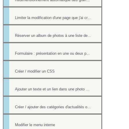
Limiter la modification d'une page que j'ai créée si nous sommes plusieurs webmasters
Réserver un album de photos à une liste de personnes
Formulaire : présentation en une ou deux pages
Créer / modifier un CSS
Ajouter un texte et un lien dans une photo d'un album
Créer / ajouter des catégories d'actualités ou d'évènements (flux rss)
Modifier le menu interne