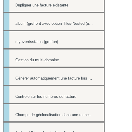
Dupliquer une facture existante
album (greffon) avec option Tiles-Nested (unitegallery)
myeventsstatus (greffon)
Gestion du multi-domaine
Générer automatiquement une facture lors d'une vente dans la boutique
Contrôle sur les numéros de facture
Champs de géolocalisation dans une recherche de l'annuaire