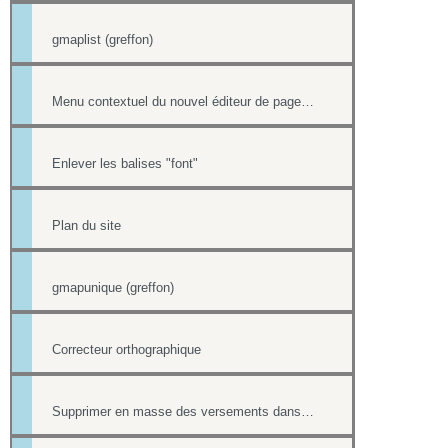
gmaplist (greffon)
Menu contextuel du nouvel éditeur de page html
Enlever les balises "font"
Plan du site
gmapunique (greffon)
Correcteur orthographique
Supprimer en masse des versements dans la Trésorerie