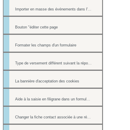
Importer en masse des événements dans l'Agenda
Bouton "éditer cette page
Formater les champs d'un formulaire
Type de versement différent suivant la réponse à une question d'un formulaire
La bannière d'acceptation des cookies
Aide à la saisie en filigrane dans un formulaire en ligne
Changer la fiche contact associée à une réponse d'un formulaire