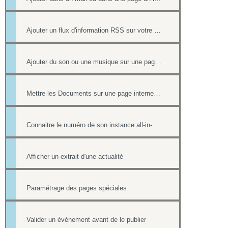
Ajouter un flux d'information RSS sur votre site internet
Ajouter du son ou une musique sur une page de votre site
Mettre les Documents sur une page internet ou intranet
Connaitre le numéro de son instance all-in-web ou le numéro d'une page
Afficher un extrait d'une actualité
Paramétrage des pages spéciales
Valider un événement avant de le publier