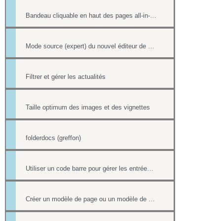
Bandeau cliquable en haut des pages all-in-web
Mode source (expert) du nouvel éditeur de page html
Filtrer et gérer les actualités
Taille optimum des images et des vignettes
folderdocs (greffon)
Utiliser un code barre pour gérer les entrées à ses événements
Créer un modèle de page ou un modèle de mailing