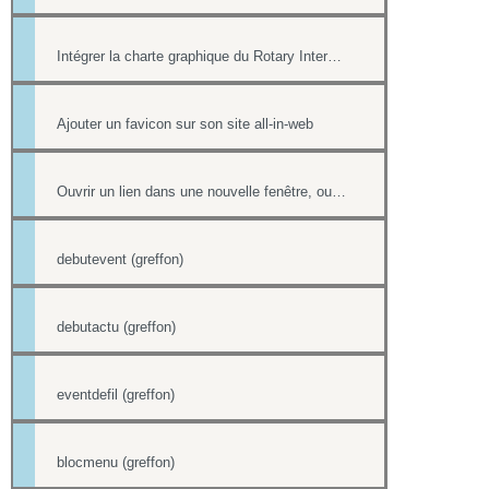
Intégrer la charte graphique du Rotary International dans un site all-in-web
Ajouter un favicon sur son site all-in-web
Ouvrir un lien dans une nouvelle fenêtre, ouvrir dans un nouvel onglet
debutevent (greffon)
debutactu (greffon)
eventdefil (greffon)
blocmenu (greffon)