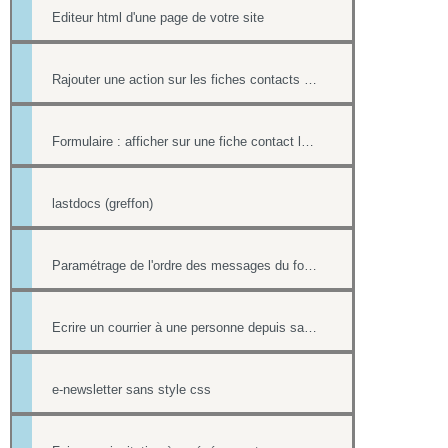
Editeur html d'une page de votre site
Rajouter une action sur les fiches contacts de chacun des destinataires d'un mailing
Formulaire : afficher sur une fiche contact le lien ou le contenu d'un formulaire
lastdocs (greffon)
Paramétrage de l'ordre des messages du forum
Ecrire un courrier à une personne depuis sa fiche contact
e-newsletter sans style css