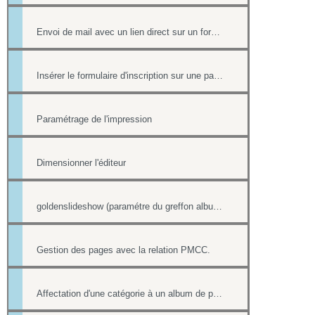
Envoi de mail avec un lien direct sur un formulaire, pré-rempli avec les informations du contact
Insérer le formulaire d'inscription sur une page
Paramétrage de l'impression
Dimensionner l'éditeur
goldenslideshow (paramétre du greffon album)
Gestion des pages avec la relation PMCC.
Affectation d'une catégorie à un album de photos