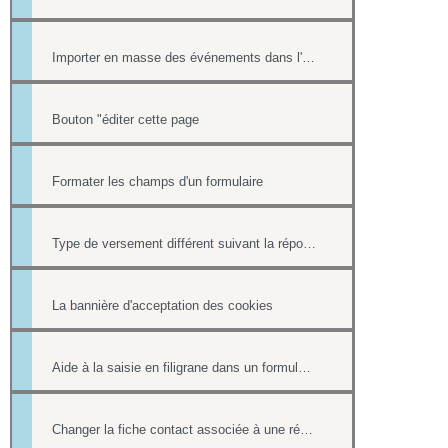
Importer en masse des événements dans l'Agenda
Bouton "éditer cette page
Formater les champs d'un formulaire
Type de versement différent suivant la réponse à une question d'un formulaire
La bannière d'acceptation des cookies
Aide à la saisie en filigrane dans un formulaire en ligne
Changer la fiche contact associée à une réponse d'un formulaire