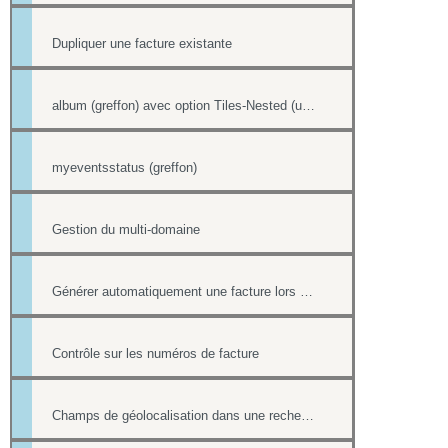
Dupliquer une facture existante
album (greffon) avec option Tiles-Nested (unitegallery)
myeventsstatus (greffon)
Gestion du multi-domaine
Générer automatiquement une facture lors d'une vente dans la boutique
Contrôle sur les numéros de facture
Champs de géolocalisation dans une recherche de l'annuaire