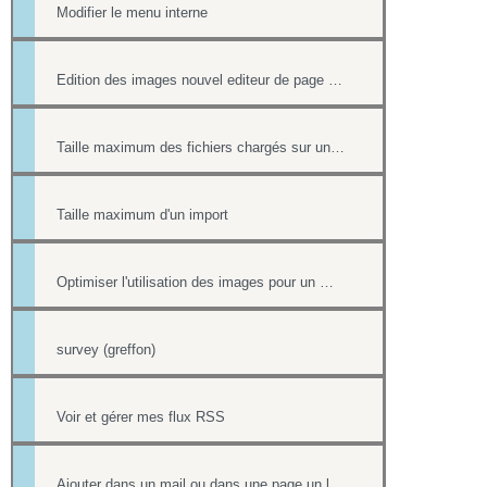
Modifier le menu interne
Edition des images nouvel editeur de page html
Taille maximum des fichiers chargés sur un site
Taille maximum d'un import
Optimiser l'utilisation des images pour un meilleur référencement
survey (greffon)
Voir et gérer mes flux RSS
Ajouter dans un mail ou dans une page un lien vers un document stocké dans l'onglet Document