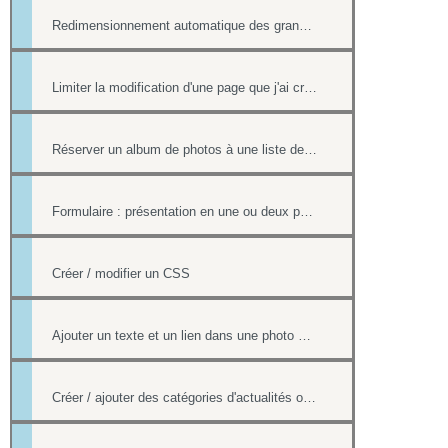
Redimensionnement automatique des grandes images
Limiter la modification d'une page que j'ai créée si nous sommes plusieurs webmasters
Réserver un album de photos à une liste de personnes
Formulaire : présentation en une ou deux pages
Créer / modifier un CSS
Ajouter un texte et un lien dans une photo d'un album
Créer / ajouter des catégories d'actualités ou d'évènements (flux rss)