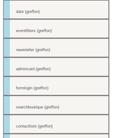
date (greffon)
eventfilters (greffon)
newsletter (greffon)
admincard (greffon)
formlogin (greffon)
searchboutique (greffon)
contactliste (greffon)