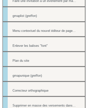
Faire une invitation à un événement par mail avec option inscription
gmaplist (greffon)
Menu contextuel du nouvel éditeur de page html
Enlever les balises "font"
Plan du site
gmapunique (greffon)
Correcteur orthographique
Supprimer en masse des versements dans la Trésorerie