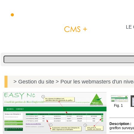
LE 
> Gestion du site
> Pour les webmasters d'un niv
Fig. 1
Description :
greffon surveya