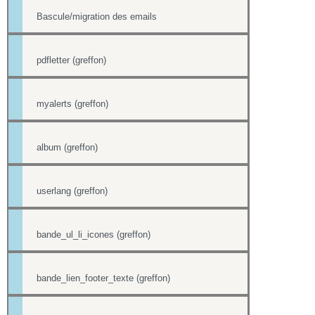
Bascule/migration des emails
pdfletter (greffon)
myalerts (greffon)
album (greffon)
userlang (greffon)
bande_ul_li_icones (greffon)
bande_lien_footer_texte (greffon)