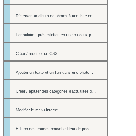
Réserver un album de photos à une liste de personnes
Formulaire : présentation en une ou deux pages
Créer / modifier un CSS
Ajouter un texte et un lien dans une photo d'un album
Créer / ajouter des catégories d'actualités ou d'évènements (flux rss)
Modifier le menu interne
Edition des images nouvel editeur de page html