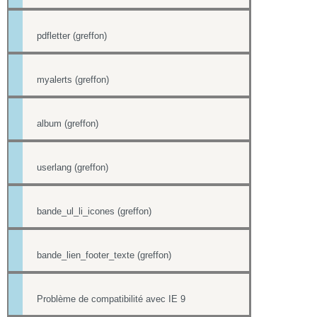
pdfletter (greffon)
myalerts (greffon)
album (greffon)
userlang (greffon)
bande_ul_li_icones (greffon)
bande_lien_footer_texte (greffon)
Problème de compatibilité avec IE 9