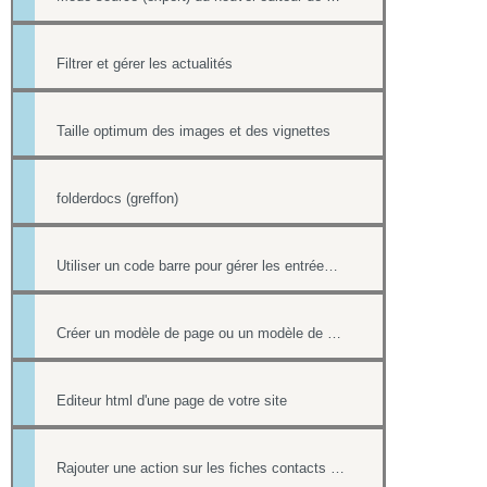
Filtrer et gérer les actualités
Taille optimum des images et des vignettes
folderdocs (greffon)
Utiliser un code barre pour gérer les entrées à ses événements
Créer un modèle de page ou un modèle de mailing
Editeur html d'une page de votre site
Rajouter une action sur les fiches contacts de chacun des destinataires d'un mailing