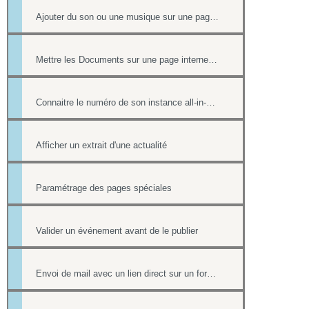
Ajouter du son ou une musique sur une page de votre site
Mettre les Documents sur une page internet ou intranet
Connaitre le numéro de son instance all-in-web ou le numéro d'une page
Afficher un extrait d'une actualité
Paramétrage des pages spéciales
Valider un événement avant de le publier
Envoi de mail avec un lien direct sur un formulaire, pré-rempli avec les informations du contact