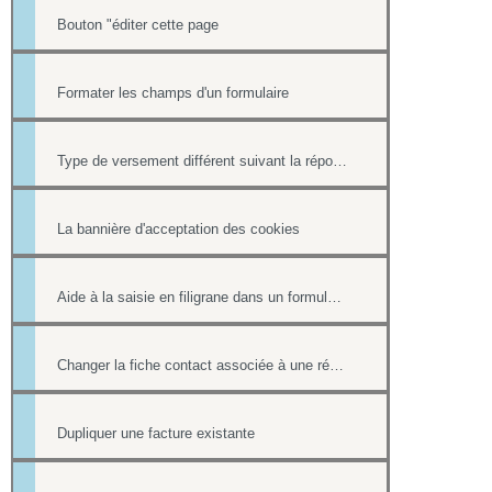
Bouton "éditer cette page
Formater les champs d'un formulaire
Type de versement différent suivant la réponse à une question d'un formulaire
La bannière d'acceptation des cookies
Aide à la saisie en filigrane dans un formulaire en ligne
Changer la fiche contact associée à une réponse d'un formulaire
Dupliquer une facture existante