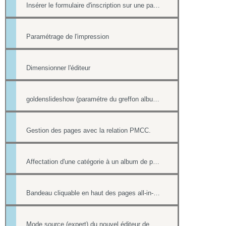
Insérer le formulaire d'inscription sur une page
Paramétrage de l'impression
Dimensionner l'éditeur
goldenslideshow (paramétre du greffon album)
Gestion des pages avec la relation PMCC.
Affectation d'une catégorie à un album de photos
Bandeau cliquable en haut des pages all-in-web
Mode source (expert) du nouvel éditeur de page html