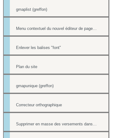
gmaplist (greffon)
Menu contextuel du nouvel éditeur de page html
Enlever les balises "font"
Plan du site
gmapunique (greffon)
Correcteur orthographique
Supprimer en masse des versements dans la Trésorerie