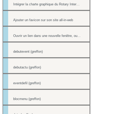
Intégrer la charte graphique du Rotary International dans un site all-in-web
Ajouter un favicon sur son site all-in-web
Ouvrir un lien dans une nouvelle fenêtre, ouvrir dans un nouvel onglet
debutevent (greffon)
debutactu (greffon)
eventdefil (greffon)
blocmenu (greffon)