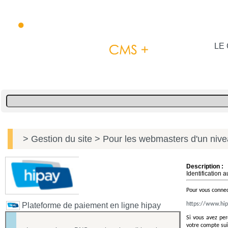
LE 
> Gestion du site
> Pour les webmasters d'un niv
Description :
Identification 
Pour vous connec
Plateforme de paiement en ligne hipay
https://www.hip
Si vous avez per
votre compte suit