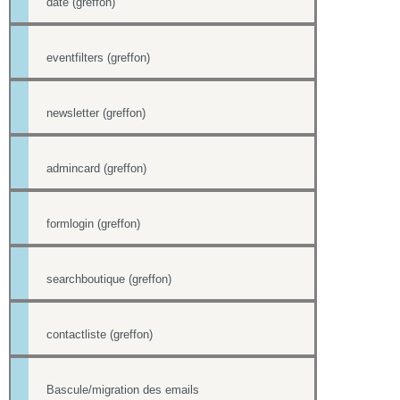
date (greffon)
eventfilters (greffon)
newsletter (greffon)
admincard (greffon)
formlogin (greffon)
searchboutique (greffon)
contactliste (greffon)
Bascule/migration des emails