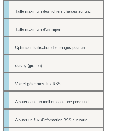
Taille maximum des fichiers chargés sur un site
Taille maximum d'un import
Optimiser l'utilisation des images pour un meilleur référencement
survey (greffon)
Voir et gérer mes flux RSS
Ajouter dans un mail ou dans une page un lien vers un document stocké dans l'onglet Document
Ajouter un flux d'information RSS sur votre site internet