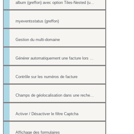
album (greffon) avec option Tiles-Nested (unitegallery)
myeventsstatus (greffon)
Gestion du multi-domaine
Générer automatiquement une facture lors d'une vente dans la boutique
Contrôle sur les numéros de facture
Champs de géolocalisation dans une recherche de l'annuaire
Activer / Désactiver le filtre Captcha
Affichage des formulaires