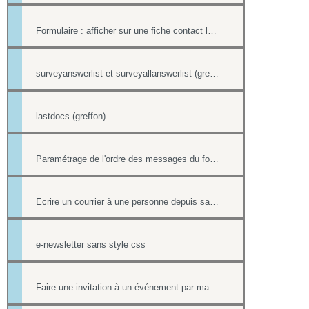
Formulaire : afficher sur une fiche contact le lien ou le contenu d'un formulaire
surveyanswerlist et surveyallanswerlist (greffons)
lastdocs (greffon)
Paramétrage de l'ordre des messages du forum
Ecrire un courrier à une personne depuis sa fiche contact
e-newsletter sans style css
Faire une invitation à un événement par mail avec option inscription