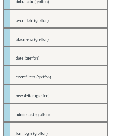
debutactu (greffon)
eventdefil (greffon)
blocmenu (greffon)
date (greffon)
eventfilters (greffon)
newsletter (greffon)
admincard (greffon)
formlogin (greffon)