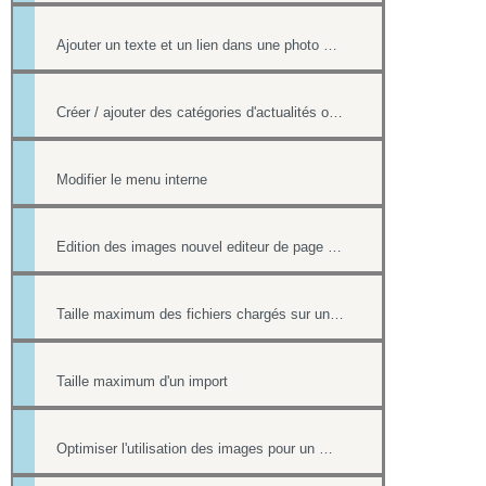
Ajouter un texte et un lien dans une photo d'un album
Créer / ajouter des catégories d'actualités ou d'évènements (flux rss)
Modifier le menu interne
Edition des images nouvel editeur de page html
Taille maximum des fichiers chargés sur un site
Taille maximum d'un import
Optimiser l'utilisation des images pour un meilleur référencement