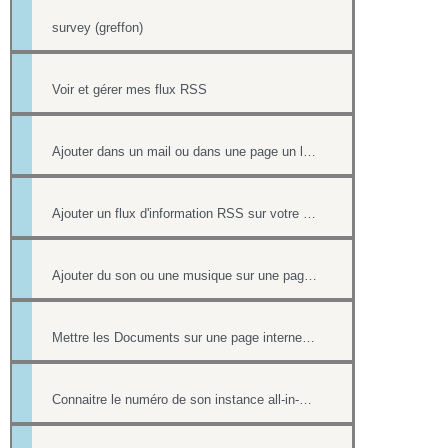
survey (greffon)
Voir et gérer mes flux RSS
Ajouter dans un mail ou dans une page un lien vers un document stocké dans l'onglet Document
Ajouter un flux d'information RSS sur votre site internet
Ajouter du son ou une musique sur une page de votre site
Mettre les Documents sur une page internet ou intranet
Connaitre le numéro de son instance all-in-web ou le numéro d'une page