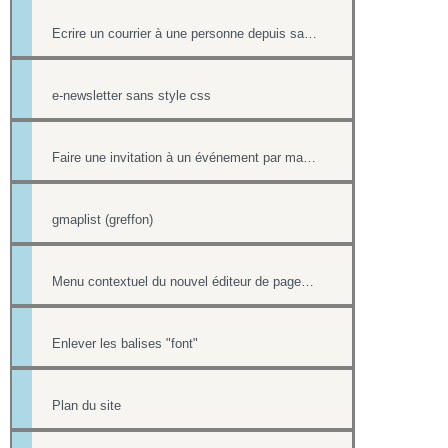
Ecrire un courrier à une personne depuis sa fiche contact
e-newsletter sans style css
Faire une invitation à un événement par mail avec option inscription
gmaplist (greffon)
Menu contextuel du nouvel éditeur de page html
Enlever les balises "font"
Plan du site