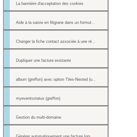
La bannière d'acceptation des cookies
Aide à la saisie en filigrane dans un formulaire en ligne
Changer la fiche contact associée à une réponse d'un formulaire
Dupliquer une facture existante
album (greffon) avec option Tiles-Nested (unitegallery)
myeventsstatus (greffon)
Gestion du multi-domaine
Générer automatiquement une facture lors d'une vente dans la boutique