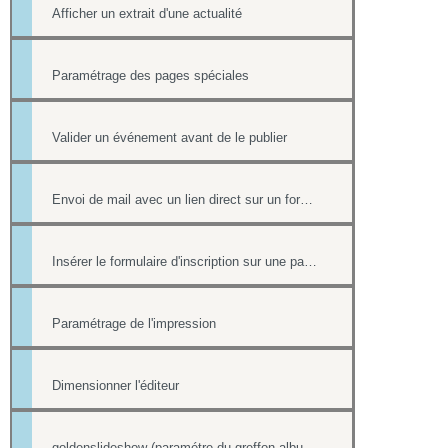
Afficher un extrait d'une actualité
Paramétrage des pages spéciales
Valider un événement avant de le publier
Envoi de mail avec un lien direct sur un formulaire, pré-rempli avec les informations du contact
Insérer le formulaire d'inscription sur une page
Paramétrage de l'impression
Dimensionner l'éditeur
goldenslideshow (paramétre du greffon album)