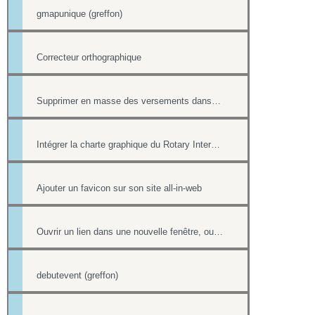
gmapunique (greffon)
Correcteur orthographique
Supprimer en masse des versements dans la Trésorerie
Intégrer la charte graphique du Rotary International dans un site all-in-web
Ajouter un favicon sur son site all-in-web
Ouvrir un lien dans une nouvelle fenêtre, ouvrir dans un nouvel onglet
debutevent (greffon)