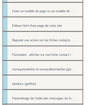
Créer un modèle de page ou un modèle de mailing
Editeur html d'une page de votre site
Rajouter une action sur les fiches contacts de chacun des destinataires d'un mailing
Formulaire : afficher sur une fiche contact le lien ou le contenu d'un formulaire
surveyanswerlist et surveyallanswerlist (greffons)
lastdocs (greffon)
Paramétrage de l'ordre des messages du forum