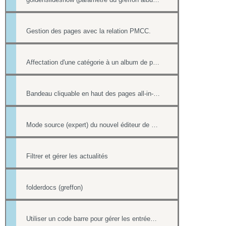
Gestion des pages avec la relation PMCC.
Affectation d'une catégorie à un album de photos
Bandeau cliquable en haut des pages all-in-web
Mode source (expert) du nouvel éditeur de page html
Filtrer et gérer les actualités
folderdocs (greffon)
Utiliser un code barre pour gérer les entrées à ses événements