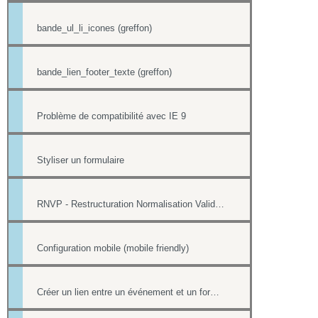
bande_ul_li_icones (greffon)
bande_lien_footer_texte (greffon)
Problème de compatibilité avec IE 9
Styliser un formulaire
RNVP - Restructuration Normalisation Validation Postale
Configuration mobile (mobile friendly)
Créer un lien entre un événement et un formulaire