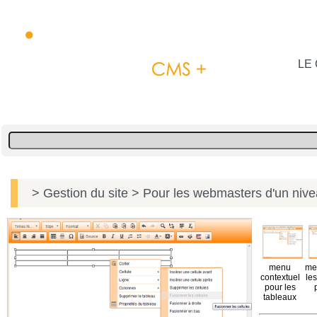
LE 
> Gestion du site
> Pour les webmasters d'un niv
menu
me
contextuel
les
pour les
tableaux