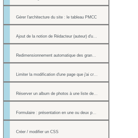
Gérer l'architecture du site : le tableau PMCC
Ajout de la notion de Rédacteur (auteur) d'une actualité
Redimensionnement automatique des grandes images
Limiter la modification d'une page que j'ai créée si nous sommes plusieurs webmasters
Réserver un album de photos à une liste de personnes
Formulaire : présentation en une ou deux pages
Créer / modifier un CSS