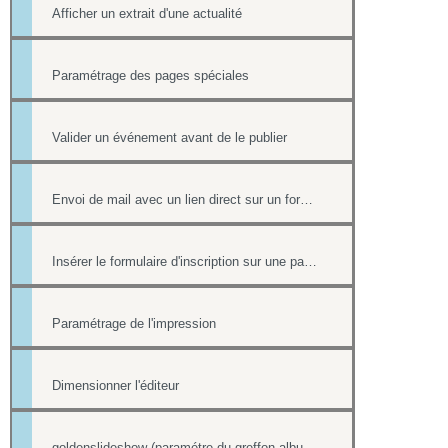
Afficher un extrait d'une actualité
Paramétrage des pages spéciales
Valider un événement avant de le publier
Envoi de mail avec un lien direct sur un formulaire, pré-rempli avec les informations du contact
Insérer le formulaire d'inscription sur une page
Paramétrage de l'impression
Dimensionner l'éditeur
goldenslideshow (paramétre du greffon album)