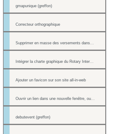
gmapunique (greffon)
Correcteur orthographique
Supprimer en masse des versements dans la Trésorerie
Intégrer la charte graphique du Rotary International dans un site all-in-web
Ajouter un favicon sur son site all-in-web
Ouvrir un lien dans une nouvelle fenêtre, ouvrir dans un nouvel onglet
debutevent (greffon)