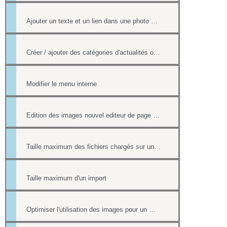
Ajouter un texte et un lien dans une photo d'un album
Créer / ajouter des catégories d'actualités ou d'évènements (flux rss)
Modifier le menu interne
Edition des images nouvel editeur de page html
Taille maximum des fichiers chargés sur un site
Taille maximum d'un import
Optimiser l'utilisation des images pour un meilleur référencement