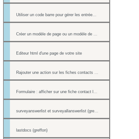
Utiliser un code barre pour gérer les entrées à ses événements
Créer un modèle de page ou un modèle de mailing
Editeur html d'une page de votre site
Rajouter une action sur les fiches contacts de chacun des destinataires d'un mailing
Formulaire : afficher sur une fiche contact le lien ou le contenu d'un formulaire
surveyanswerlist et surveyallanswerlist (greffons)
lastdocs (greffon)