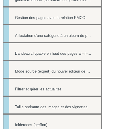
Gestion des pages avec la relation PMCC.
Affectation d'une catégorie à un album de photos
Bandeau cliquable en haut des pages all-in-web
Mode source (expert) du nouvel éditeur de page html
Filtrer et gérer les actualités
Taille optimum des images et des vignettes
folderdocs (greffon)