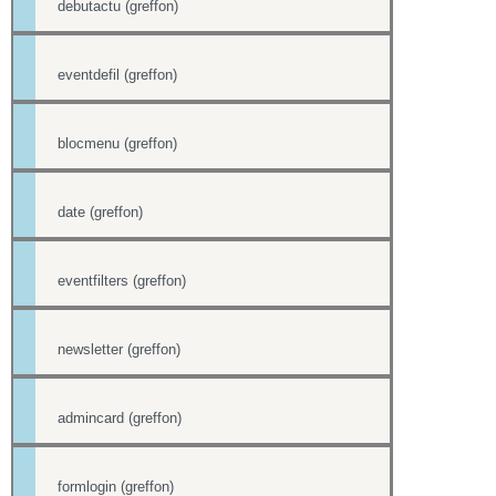
debutactu (greffon)
eventdefil (greffon)
blocmenu (greffon)
date (greffon)
eventfilters (greffon)
newsletter (greffon)
admincard (greffon)
formlogin (greffon)