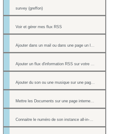
survey (greffon)
Voir et gérer mes flux RSS
Ajouter dans un mail ou dans une page un lien vers un document stocké dans l'onglet Document
Ajouter un flux d'information RSS sur votre site internet
Ajouter du son ou une musique sur une page de votre site
Mettre les Documents sur une page internet ou intranet
Connaitre le numéro de son instance all-in-web ou le numéro d'une page