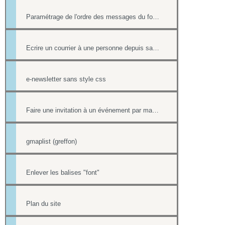
Paramétrage de l'ordre des messages du forum
Ecrire un courrier à une personne depuis sa fiche contact
e-newsletter sans style css
Faire une invitation à un événement par mail avec option inscription
gmaplist (greffon)
Enlever les balises "font"
Plan du site