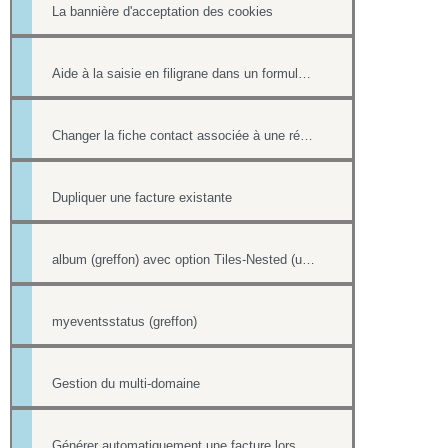
La bannière d'acceptation des cookies
Aide à la saisie en filigrane dans un formulaire en ligne
Changer la fiche contact associée à une réponse d'un formulaire
Dupliquer une facture existante
album (greffon) avec option Tiles-Nested (unitegallery)
myeventsstatus (greffon)
Gestion du multi-domaine
Générer automatiquement une facture lors d'une vente dans la boutique