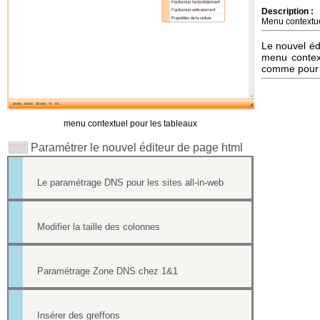
Description :
Menu contextu
Le nouvel éd
menu context
comme pour 
menu contextuel pour les tableaux
Paramétrer le nouvel éditeur de page html
Le paramétrage DNS pour les sites all-in-web
Modifier la taille des colonnes
Paramétrage Zone DNS chez 1&1
Insérer des greffons