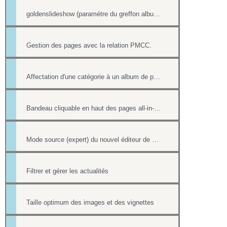
goldenslideshow (paramétre du greffon album)
Gestion des pages avec la relation PMCC.
Affectation d'une catégorie à un album de photos
Bandeau cliquable en haut des pages all-in-web
Mode source (expert) du nouvel éditeur de page html
Filtrer et gérer les actualités
Taille optimum des images et des vignettes