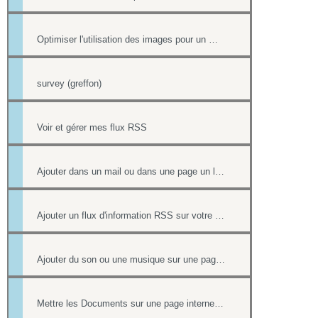
Optimiser l'utilisation des images pour un meilleur référencement
survey (greffon)
Voir et gérer mes flux RSS
Ajouter dans un mail ou dans une page un lien vers un document stocké dans l'onglet Document
Ajouter un flux d'information RSS sur votre site internet
Ajouter du son ou une musique sur une page de votre site
Mettre les Documents sur une page internet ou intranet