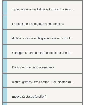
Type de versement différent suivant la réponse à une question d'un formulaire
La bannière d'acceptation des cookies
Aide à la saisie en filigrane dans un formulaire en ligne
Changer la fiche contact associée à une réponse d'un formulaire
Dupliquer une facture existante
album (greffon) avec option Tiles-Nested (unitegallery)
myeventsstatus (greffon)