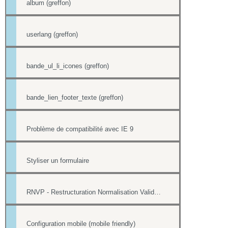
album (greffon)
userlang (greffon)
bande_ul_li_icones (greffon)
bande_lien_footer_texte (greffon)
Problème de compatibilité avec IE 9
Styliser un formulaire
RNVP - Restructuration Normalisation Validation Postale
Configuration mobile (mobile friendly)