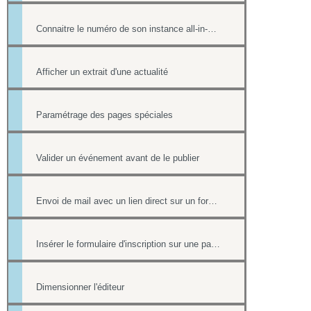
Connaitre le numéro de son instance all-in-web ou le numéro d'une page
Afficher un extrait d'une actualité
Paramétrage des pages spéciales
Valider un événement avant de le publier
Envoi de mail avec un lien direct sur un formulaire, pré-rempli avec les informations du contact
Insérer le formulaire d'inscription sur une page
Dimensionner l'éditeur