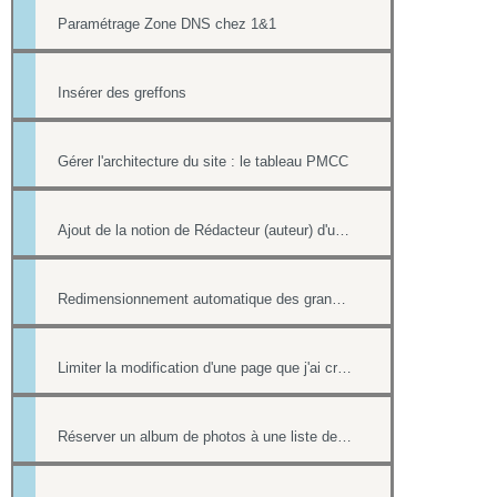
Paramétrage Zone DNS chez 1&1
Insérer des greffons
Gérer l'architecture du site : le tableau PMCC
Ajout de la notion de Rédacteur (auteur) d'une actualité
Redimensionnement automatique des grandes images
Limiter la modification d'une page que j'ai créée si nous sommes plusieurs webmasters
Réserver un album de photos à une liste de personnes