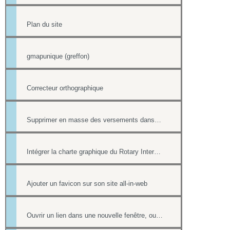
Plan du site
gmapunique (greffon)
Correcteur orthographique
Supprimer en masse des versements dans la Trésorerie
Intégrer la charte graphique du Rotary International dans un site all-in-web
Ajouter un favicon sur son site all-in-web
Ouvrir un lien dans une nouvelle fenêtre, ouvrir dans un nouvel onglet