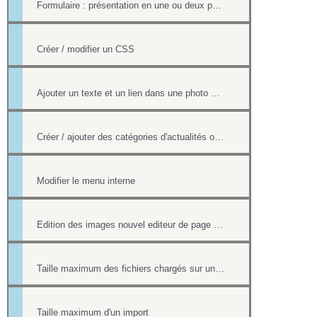
Formulaire : présentation en une ou deux pages
Créer / modifier un CSS
Ajouter un texte et un lien dans une photo d'un album
Créer / ajouter des catégories d'actualités ou d'évènements (flux rss)
Modifier le menu interne
Edition des images nouvel editeur de page html
Taille maximum des fichiers chargés sur un site
Taille maximum d'un import