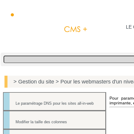
LE 
> Gestion du site
> Pour les webmasters d'un niv
Pour paramét
imprimante, 
Le paramétrage DNS pour les sites all-in-web
Modifier la taille des colonnes