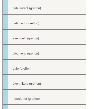
debutevent (greffon)
debutactu (greffon)
eventdefil (greffon)
blocmenu (greffon)
date (greffon)
eventfilters (greffon)
newsletter (greffon)