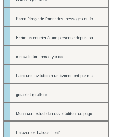
Paramétrage de l'ordre des messages du forum
Ecrire un courrier à une personne depuis sa fiche contact
e-newsletter sans style css
Faire une invitation à un événement par mail avec option inscription
gmaplist (greffon)
Menu contextuel du nouvel éditeur de page html
Enlever les balises "font"