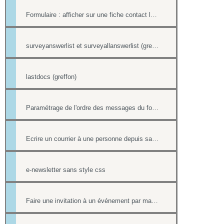
Formulaire : afficher sur une fiche contact le lien ou le contenu d'un formulaire
surveyanswerlist et surveyallanswerlist (greffons)
lastdocs (greffon)
Paramétrage de l'ordre des messages du forum
Ecrire un courrier à une personne depuis sa fiche contact
e-newsletter sans style css
Faire une invitation à un événement par mail avec option inscription