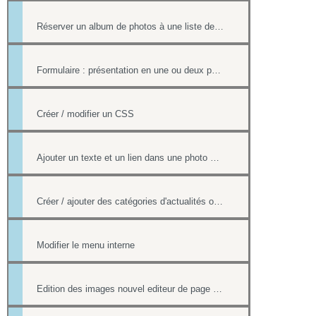
Réserver un album de photos à une liste de personnes
Formulaire : présentation en une ou deux pages
Créer / modifier un CSS
Ajouter un texte et un lien dans une photo d'un album
Créer / ajouter des catégories d'actualités ou d'évènements (flux rss)
Modifier le menu interne
Edition des images nouvel editeur de page html