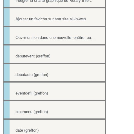
Intégrer la charte graphique du Rotary International dans un site all-in-web
Ajouter un favicon sur son site all-in-web
Ouvrir un lien dans une nouvelle fenêtre, ouvrir dans un nouvel onglet
debutevent (greffon)
debutactu (greffon)
eventdefil (greffon)
blocmenu (greffon)
date (greffon)