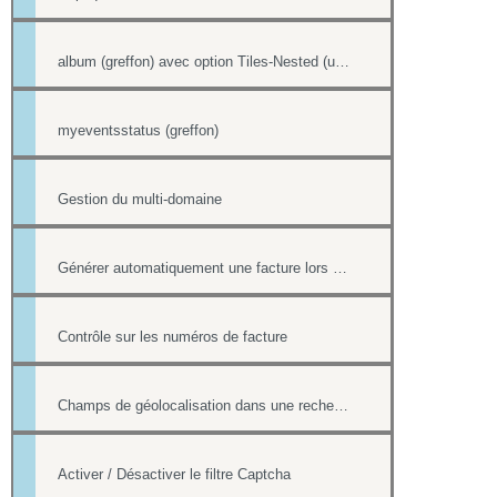
album (greffon) avec option Tiles-Nested (unitegallery)
myeventsstatus (greffon)
Gestion du multi-domaine
Générer automatiquement une facture lors d'une vente dans la boutique
Contrôle sur les numéros de facture
Champs de géolocalisation dans une recherche de l'annuaire
Activer / Désactiver le filtre Captcha