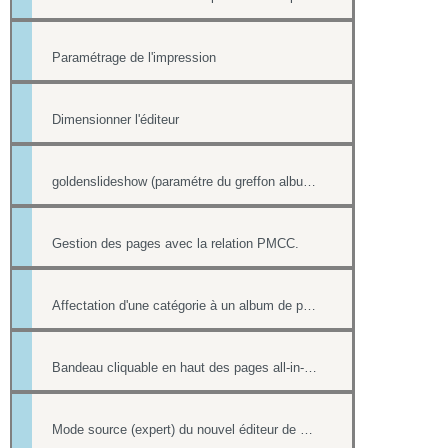
Paramétrage de l'impression
Dimensionner l'éditeur
goldenslideshow (paramétre du greffon album)
Gestion des pages avec la relation PMCC.
Affectation d'une catégorie à un album de photos
Bandeau cliquable en haut des pages all-in-web
Mode source (expert) du nouvel éditeur de page html