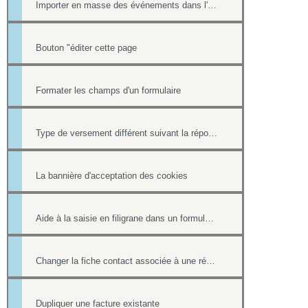
Importer en masse des événements dans l'Agenda
Bouton "éditer cette page
Formater les champs d'un formulaire
Type de versement différent suivant la réponse à une question d'un formulaire
La bannière d'acceptation des cookies
Aide à la saisie en filigrane dans un formulaire en ligne
Changer la fiche contact associée à une réponse d'un formulaire
Dupliquer une facture existante