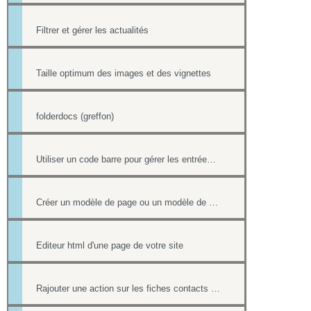
Filtrer et gérer les actualités
Taille optimum des images et des vignettes
folderdocs (greffon)
Utiliser un code barre pour gérer les entrées à ses événements
Créer un modèle de page ou un modèle de mailing
Editeur html d'une page de votre site
Rajouter une action sur les fiches contacts de chacun des destinataires d'un mailing