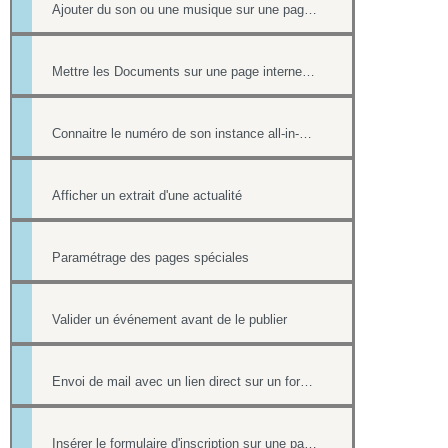
Ajouter du son ou une musique sur une page de votre site
Mettre les Documents sur une page internet ou intranet
Connaitre le numéro de son instance all-in-web ou le numéro d'une page
Afficher un extrait d'une actualité
Paramétrage des pages spéciales
Valider un événement avant de le publier
Envoi de mail avec un lien direct sur un formulaire, pré-rempli avec les informations du contact
Insérer le formulaire d'inscription sur une page