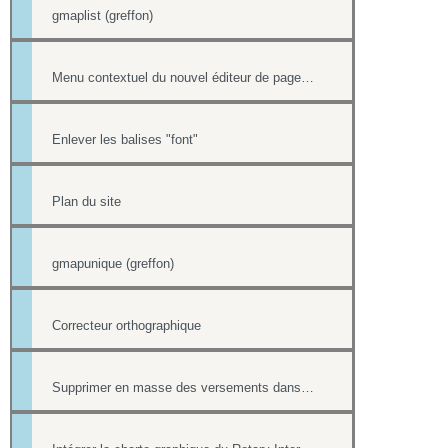
gmaplist (greffon)
Menu contextuel du nouvel éditeur de page html
Enlever les balises "font"
Plan du site
gmapunique (greffon)
Correcteur orthographique
Supprimer en masse des versements dans la Trésorerie