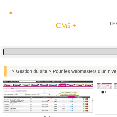
LE 
> Gestion du site
> Pour les webmasters d'un niv
Fig 1.