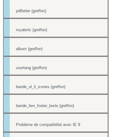
pdfletter (greffon)
myalerts (greffon)
album (greffon)
userlang (greffon)
bande_ul_li_icones (greffon)
bande_lien_footer_texte (greffon)
Problème de compatibilité avec IE 9