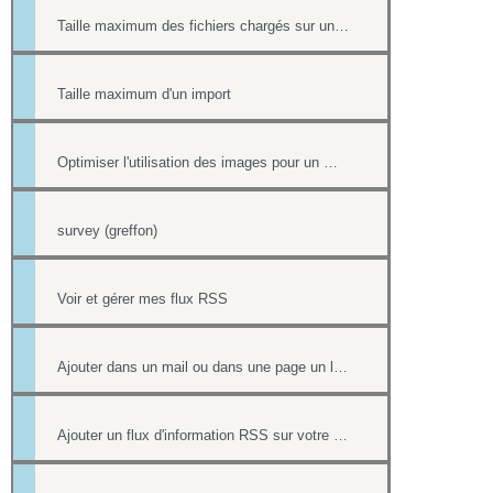
Taille maximum des fichiers chargés sur un site
Taille maximum d'un import
Optimiser l'utilisation des images pour un meilleur référencement
survey (greffon)
Voir et gérer mes flux RSS
Ajouter dans un mail ou dans une page un lien vers un document stocké dans l'onglet Document
Ajouter un flux d'information RSS sur votre site internet