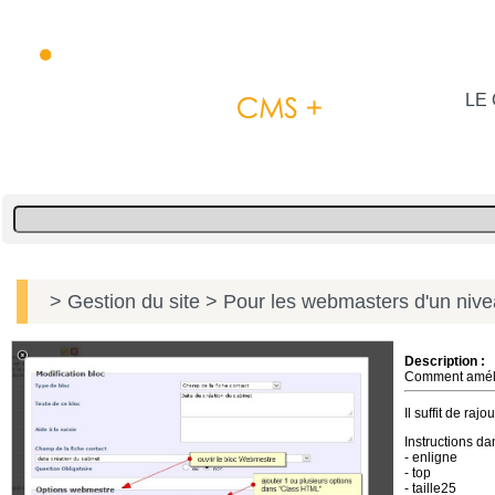
LE 
> Gestion du site
> Pour les webmasters d'un niv
Description :
Comment amélio
Il suffit de ra
Instructions d
- enligne
- top
- taille25