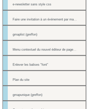
e-newsletter sans style css
Faire une invitation à un événement par mail avec option inscription
gmaplist (greffon)
Menu contextuel du nouvel éditeur de page html
Enlever les balises "font"
Plan du site
gmapunique (greffon)