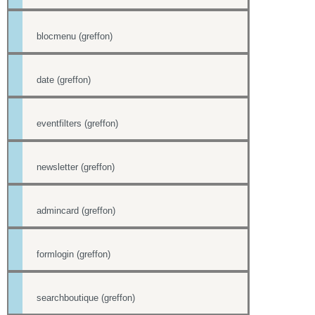
blocmenu (greffon)
date (greffon)
eventfilters (greffon)
newsletter (greffon)
admincard (greffon)
formlogin (greffon)
searchboutique (greffon)