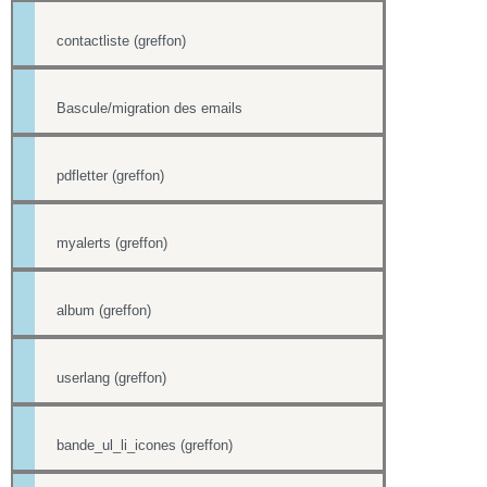
contactliste (greffon)
Bascule/migration des emails
pdfletter (greffon)
myalerts (greffon)
album (greffon)
userlang (greffon)
bande_ul_li_icones (greffon)