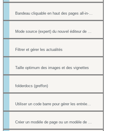
Bandeau cliquable en haut des pages all-in-web
Mode source (expert) du nouvel éditeur de page html
Filtrer et gérer les actualités
Taille optimum des images et des vignettes
folderdocs (greffon)
Utiliser un code barre pour gérer les entrées à ses événements
Créer un modèle de page ou un modèle de mailing