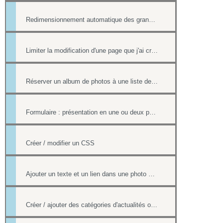
Redimensionnement automatique des grandes images
Limiter la modification d'une page que j'ai créée si nous sommes plusieurs webmasters
Réserver un album de photos à une liste de personnes
Formulaire : présentation en une ou deux pages
Créer / modifier un CSS
Ajouter un texte et un lien dans une photo d'un album
Créer / ajouter des catégories d'actualités ou d'évènements (flux rss)