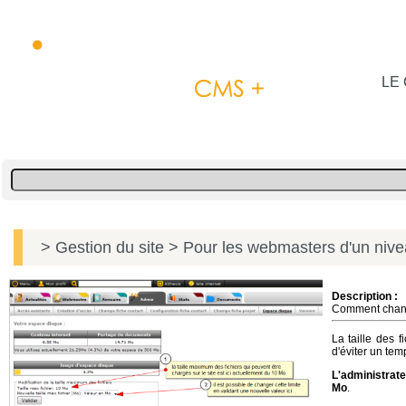
LE 
> Gestion du site
> Pour les webmasters d'un niv
Description :
Comment change
La taille des 
d'éviter un tem
L'administrate
Mo
.