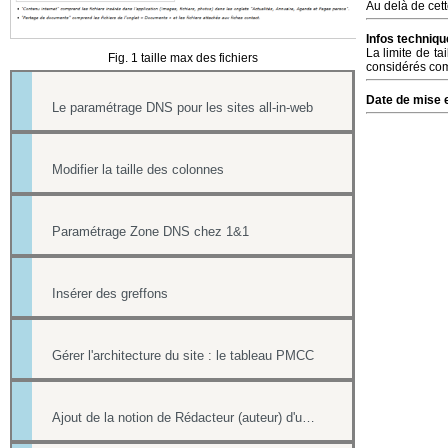
Au delà de cett
Infos techniqu
La limite de ta
Fig. 1 taille max des fichiers
considérés com
Date de mise e
Le paramétrage DNS pour les sites all-in-web
Modifier la taille des colonnes
Paramétrage Zone DNS chez 1&1
Insérer des greffons
Gérer l'architecture du site : le tableau PMCC
Ajout de la notion de Rédacteur (auteur) d'une actualité