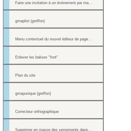
Faire une invitation à un événement par mail avec option inscription
gmaplist (greffon)
Menu contextuel du nouvel éditeur de page html
Enlever les balises "font"
Plan du site
gmapunique (greffon)
Correcteur orthographique
Supprimer en masse des versements dans la Trésorerie