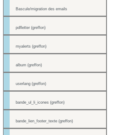
Bascule/migration des emails
pdfletter (greffon)
myalerts (greffon)
album (greffon)
userlang (greffon)
bande_ul_li_icones (greffon)
bande_lien_footer_texte (greffon)