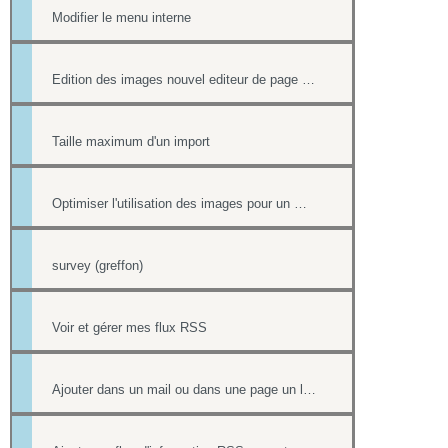
Modifier le menu interne
Edition des images nouvel editeur de page html
Taille maximum d'un import
Optimiser l'utilisation des images pour un meilleur référencement
survey (greffon)
Voir et gérer mes flux RSS
Ajouter dans un mail ou dans une page un lien vers un document stocké dans l'onglet Document