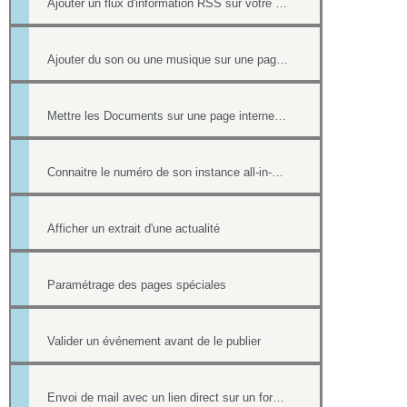
Ajouter un flux d'information RSS sur votre site internet
Ajouter du son ou une musique sur une page de votre site
Mettre les Documents sur une page internet ou intranet
Connaitre le numéro de son instance all-in-web ou le numéro d'une page
Afficher un extrait d'une actualité
Paramétrage des pages spéciales
Valider un événement avant de le publier
Envoi de mail avec un lien direct sur un formulaire, pré-rempli avec les informations du contact