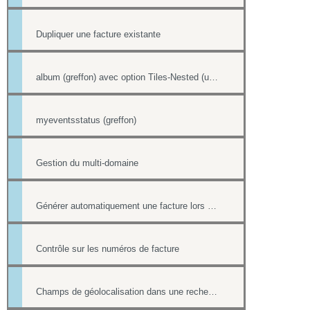
Dupliquer une facture existante
album (greffon) avec option Tiles-Nested (unitegallery)
myeventsstatus (greffon)
Gestion du multi-domaine
Générer automatiquement une facture lors d'une vente dans la boutique
Contrôle sur les numéros de facture
Champs de géolocalisation dans une recherche de l'annuaire