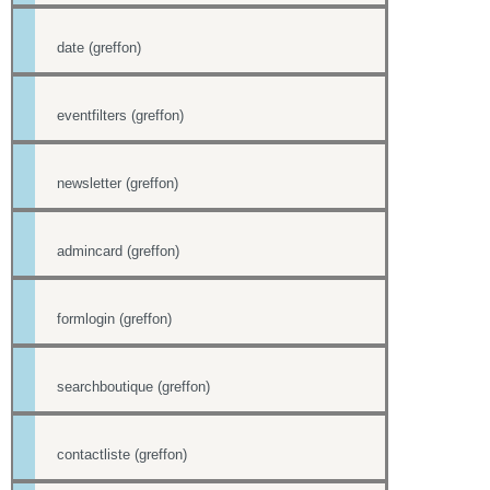
date (greffon)
eventfilters (greffon)
newsletter (greffon)
admincard (greffon)
formlogin (greffon)
searchboutique (greffon)
contactliste (greffon)