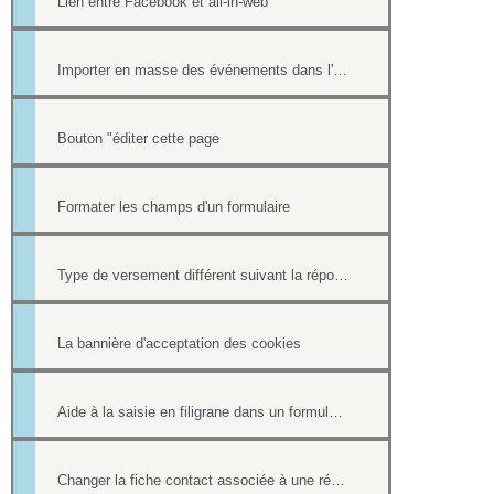
Lien entre Facebook et all-in-web
Importer en masse des événements dans l'Agenda
Bouton "éditer cette page
Formater les champs d'un formulaire
Type de versement différent suivant la réponse à une question d'un formulaire
La bannière d'acceptation des cookies
Aide à la saisie en filigrane dans un formulaire en ligne
Changer la fiche contact associée à une réponse d'un formulaire