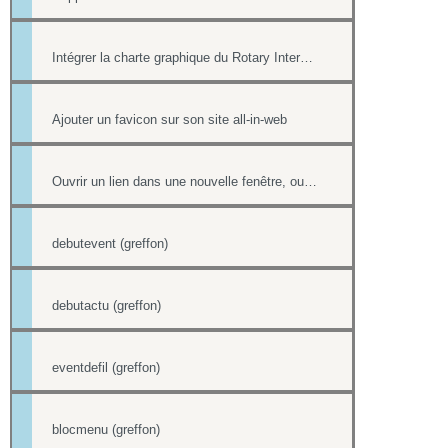
Intégrer la charte graphique du Rotary International dans un site all-in-web
Ajouter un favicon sur son site all-in-web
Ouvrir un lien dans une nouvelle fenêtre, ouvrir dans un nouvel onglet
debutevent (greffon)
debutactu (greffon)
eventdefil (greffon)
blocmenu (greffon)