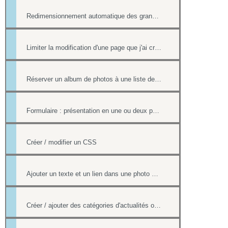
Redimensionnement automatique des grandes images
Limiter la modification d'une page que j'ai créée si nous sommes plusieurs webmasters
Réserver un album de photos à une liste de personnes
Formulaire : présentation en une ou deux pages
Créer / modifier un CSS
Ajouter un texte et un lien dans une photo d'un album
Créer / ajouter des catégories d'actualités ou d'évènements (flux rss)