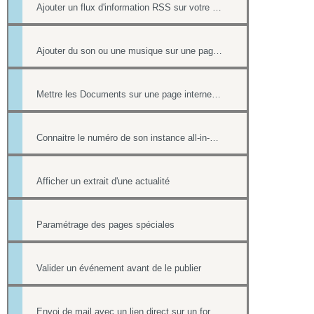
Ajouter un flux d'information RSS sur votre site internet
Ajouter du son ou une musique sur une page de votre site
Mettre les Documents sur une page internet ou intranet
Connaitre le numéro de son instance all-in-web ou le numéro d'une page
Afficher un extrait d'une actualité
Paramétrage des pages spéciales
Valider un événement avant de le publier
Envoi de mail avec un lien direct sur un formulaire, pré-rempli avec les informations du contact