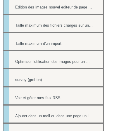
Edition des images nouvel editeur de page html
Taille maximum des fichiers chargés sur un site
Taille maximum d'un import
Optimiser l'utilisation des images pour un meilleur référencement
survey (greffon)
Voir et gérer mes flux RSS
Ajouter dans un mail ou dans une page un lien vers un document stocké dans l'onglet Document