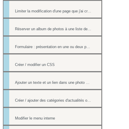
Limiter la modification d'une page que j'ai créée si nous sommes plusieurs webmasters
Réserver un album de photos à une liste de personnes
Formulaire : présentation en une ou deux pages
Créer / modifier un CSS
Ajouter un texte et un lien dans une photo d'un album
Créer / ajouter des catégories d'actualités ou d'évènements (flux rss)
Modifier le menu interne