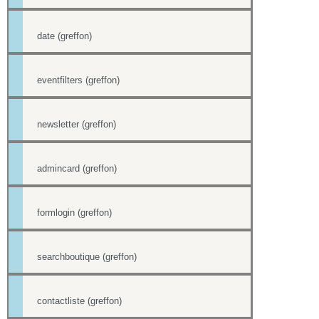
date (greffon)
eventfilters (greffon)
newsletter (greffon)
admincard (greffon)
formlogin (greffon)
searchboutique (greffon)
contactliste (greffon)