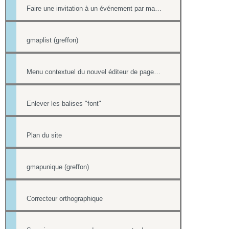
Faire une invitation à un événement par mail avec option inscription
gmaplist (greffon)
Menu contextuel du nouvel éditeur de page html
Enlever les balises "font"
Plan du site
gmapunique (greffon)
Correcteur orthographique