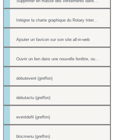
Supprimer en masse des versements dans la Trésorerie
Intégrer la charte graphique du Rotary International dans un site all-in-web
Ajouter un favicon sur son site all-in-web
Ouvrir un lien dans une nouvelle fenêtre, ouvrir dans un nouvel onglet
debutevent (greffon)
debutactu (greffon)
eventdefil (greffon)
blocmenu (greffon)