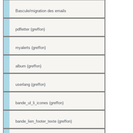
Bascule/migration des emails
pdfletter (greffon)
myalerts (greffon)
album (greffon)
userlang (greffon)
bande_ul_li_icones (greffon)
bande_lien_footer_texte (greffon)