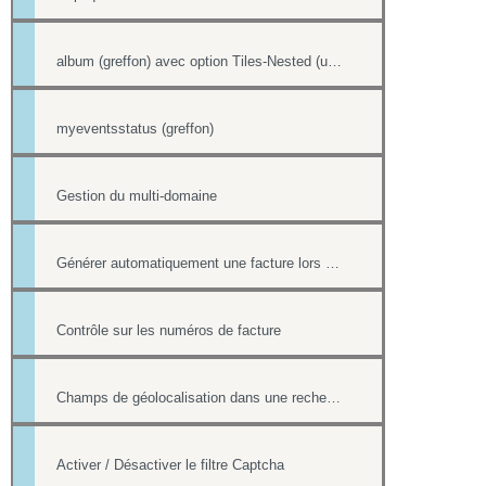
album (greffon) avec option Tiles-Nested (unitegallery)
myeventsstatus (greffon)
Gestion du multi-domaine
Générer automatiquement une facture lors d'une vente dans la boutique
Contrôle sur les numéros de facture
Champs de géolocalisation dans une recherche de l'annuaire
Activer / Désactiver le filtre Captcha