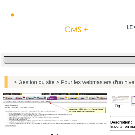
LE 
> Gestion du site
> Pour les webmasters d'un niv
Fig 1.
Description :
Importer en m