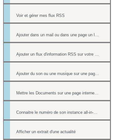
Voir et gérer mes flux RSS
Ajouter dans un mail ou dans une page un lien vers un document stocké dans l'onglet Document
Ajouter un flux d'information RSS sur votre site internet
Ajouter du son ou une musique sur une page de votre site
Mettre les Documents sur une page internet ou intranet
Connaitre le numéro de son instance all-in-web ou le numéro d'une page
Afficher un extrait d'une actualité