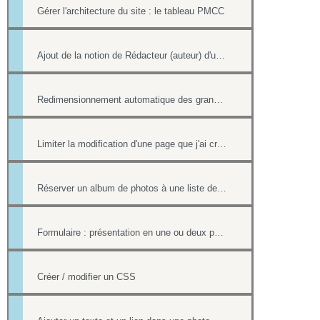
Gérer l'architecture du site : le tableau PMCC
Ajout de la notion de Rédacteur (auteur) d'une actualité
Redimensionnement automatique des grandes images
Limiter la modification d'une page que j'ai créée si nous sommes plusieurs webmasters
Réserver un album de photos à une liste de personnes
Formulaire : présentation en une ou deux pages
Créer / modifier un CSS