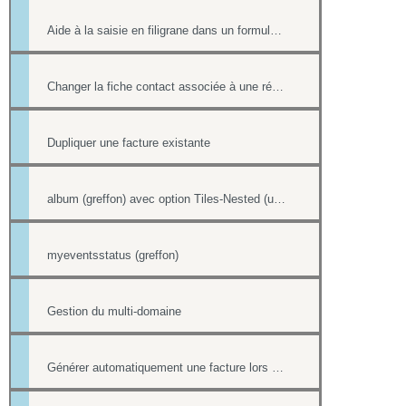
Aide à la saisie en filigrane dans un formulaire en ligne
Changer la fiche contact associée à une réponse d'un formulaire
Dupliquer une facture existante
album (greffon) avec option Tiles-Nested (unitegallery)
myeventsstatus (greffon)
Gestion du multi-domaine
Générer automatiquement une facture lors d'une vente dans la boutique