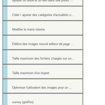
Ajouter un texte et un lien dans une photo d'un album
Créer / ajouter des catégories d'actualités ou d'évènements (flux rss)
Modifier le menu interne
Edition des images nouvel editeur de page html
Taille maximum des fichiers chargés sur un site
Taille maximum d'un import
Optimiser l'utilisation des images pour un meilleur référencement
survey (greffon)