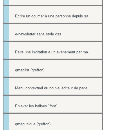
Ecrire un courrier à une personne depuis sa fiche contact
e-newsletter sans style css
Faire une invitation à un événement par mail avec option inscription
gmaplist (greffon)
Menu contextuel du nouvel éditeur de page html
Enlever les balises "font"
gmapunique (greffon)