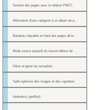
Gestion des pages avec la relation PMCC.
Affectation d'une catégorie à un album de photos
Bandeau cliquable en haut des pages all-in-web
Mode source (expert) du nouvel éditeur de page html
Filtrer et gérer les actualités
Taille optimum des images et des vignettes
folderdocs (greffon)