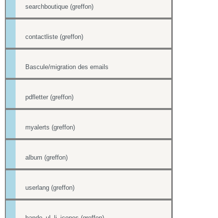
searchboutique (greffon)
contactliste (greffon)
Bascule/migration des emails
pdfletter (greffon)
myalerts (greffon)
album (greffon)
userlang (greffon)
bande_ul_li_icones (greffon)