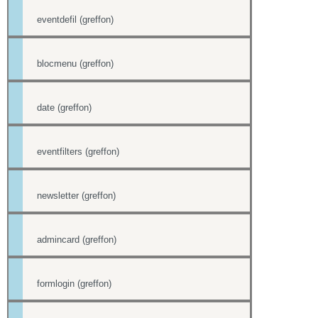
eventdefil (greffon)
blocmenu (greffon)
date (greffon)
eventfilters (greffon)
newsletter (greffon)
admincard (greffon)
formlogin (greffon)