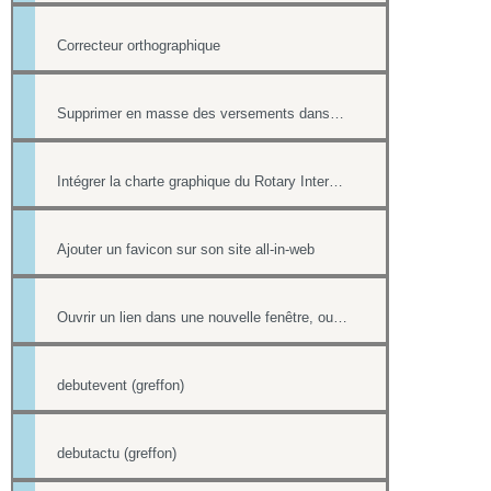
Correcteur orthographique
Supprimer en masse des versements dans la Trésorerie
Intégrer la charte graphique du Rotary International dans un site all-in-web
Ajouter un favicon sur son site all-in-web
Ouvrir un lien dans une nouvelle fenêtre, ouvrir dans un nouvel onglet
debutevent (greffon)
debutactu (greffon)