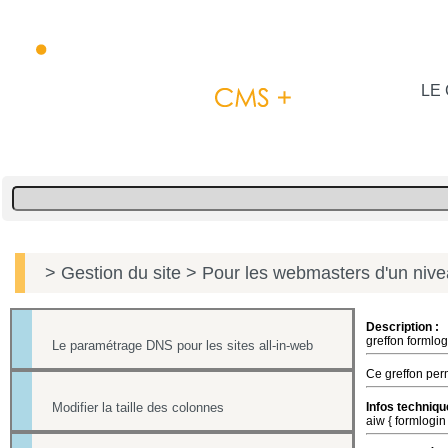
LE 
> Gestion du site
> Pour les webmasters d'un niv
Description :
greffon formlog
Le paramétrage DNS pour les sites all-in-web
Ce greffon perm
Modifier la taille des colonnes
Infos techniqu
aiw { formlogin