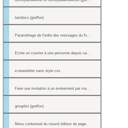
lastdocs (greffon)
Paramétrage de l'ordre des messages du forum
Ecrire un courrier à une personne depuis sa fiche contact
e-newsletter sans style css
Faire une invitation à un événement par mail avec option inscription
gmaplist (greffon)
Menu contextuel du nouvel éditeur de page html