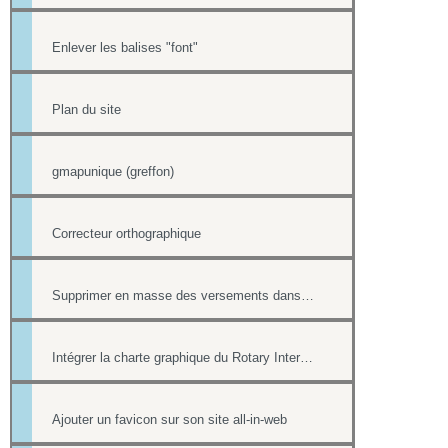
Enlever les balises "font"
Plan du site
gmapunique (greffon)
Correcteur orthographique
Supprimer en masse des versements dans la Trésorerie
Intégrer la charte graphique du Rotary International dans un site all-in-web
Ajouter un favicon sur son site all-in-web