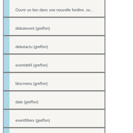
Ouvrir un lien dans une nouvelle fenêtre, ouvrir dans un nouvel onglet
debutevent (greffon)
debutactu (greffon)
eventdefil (greffon)
blocmenu (greffon)
date (greffon)
eventfilters (greffon)