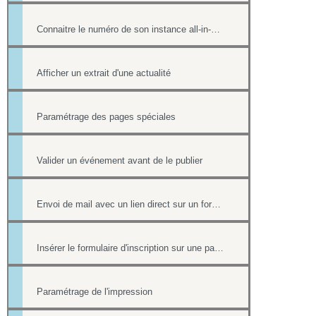
Connaitre le numéro de son instance all-in-web ou le numéro d'une page
Afficher un extrait d'une actualité
Paramétrage des pages spéciales
Valider un événement avant de le publier
Envoi de mail avec un lien direct sur un formulaire, pré-rempli avec les informations du contact
Insérer le formulaire d'inscription sur une page
Paramétrage de l'impression