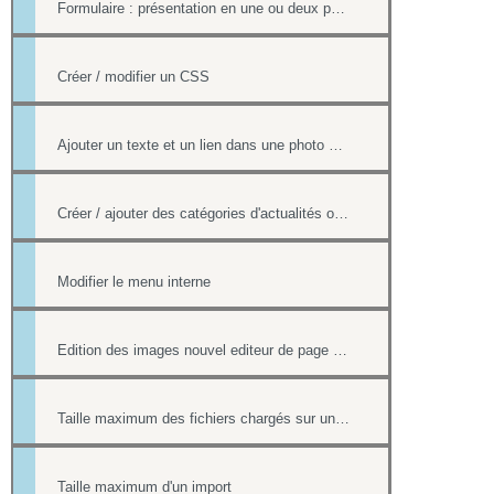
Formulaire : présentation en une ou deux pages
Créer / modifier un CSS
Ajouter un texte et un lien dans une photo d'un album
Créer / ajouter des catégories d'actualités ou d'évènements (flux rss)
Modifier le menu interne
Edition des images nouvel editeur de page html
Taille maximum des fichiers chargés sur un site
Taille maximum d'un import