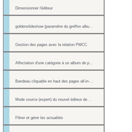
Dimensionner l'éditeur
goldenslideshow (paramétre du greffon album)
Gestion des pages avec la relation PMCC.
Affectation d'une catégorie à un album de photos
Bandeau cliquable en haut des pages all-in-web
Mode source (expert) du nouvel éditeur de page html
Filtrer et gérer les actualités