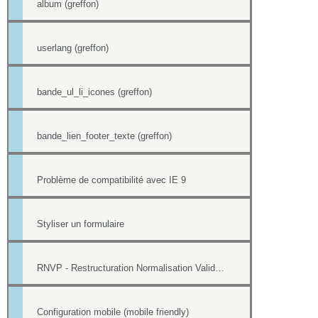
album (greffon)
userlang (greffon)
bande_ul_li_icones (greffon)
bande_lien_footer_texte (greffon)
Problème de compatibilité avec IE 9
Styliser un formulaire
RNVP - Restructuration Normalisation Validation Postale
Configuration mobile (mobile friendly)