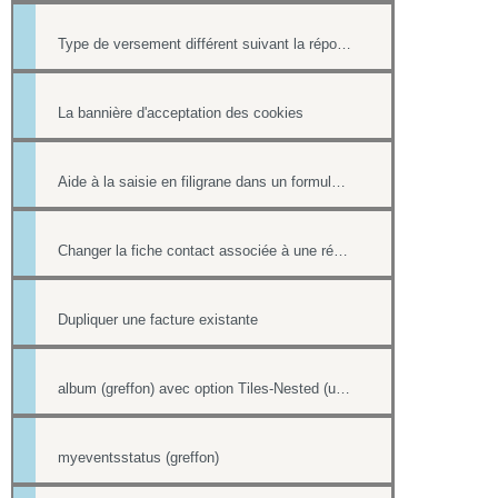
Type de versement différent suivant la réponse à une question d'un formulaire
La bannière d'acceptation des cookies
Aide à la saisie en filigrane dans un formulaire en ligne
Changer la fiche contact associée à une réponse d'un formulaire
Dupliquer une facture existante
album (greffon) avec option Tiles-Nested (unitegallery)
myeventsstatus (greffon)