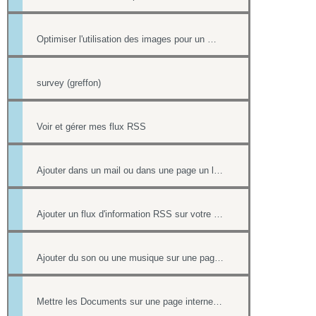
Optimiser l'utilisation des images pour un meilleur référencement
survey (greffon)
Voir et gérer mes flux RSS
Ajouter dans un mail ou dans une page un lien vers un document stocké dans l'onglet Document
Ajouter un flux d'information RSS sur votre site internet
Ajouter du son ou une musique sur une page de votre site
Mettre les Documents sur une page internet ou intranet