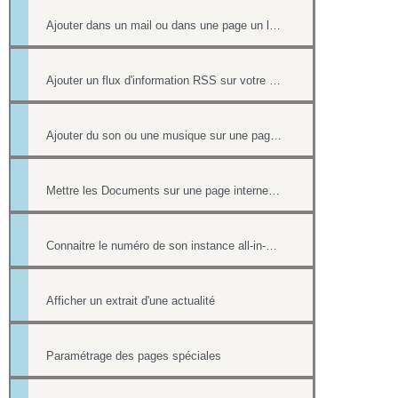
Ajouter dans un mail ou dans une page un lien vers un document stocké dans l'onglet Document
Ajouter un flux d'information RSS sur votre site internet
Ajouter du son ou une musique sur une page de votre site
Mettre les Documents sur une page internet ou intranet
Connaitre le numéro de son instance all-in-web ou le numéro d'une page
Afficher un extrait d'une actualité
Paramétrage des pages spéciales