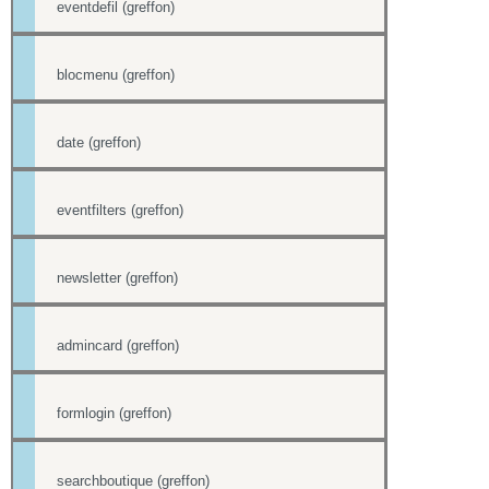
eventdefil (greffon)
blocmenu (greffon)
date (greffon)
eventfilters (greffon)
newsletter (greffon)
admincard (greffon)
formlogin (greffon)
searchboutique (greffon)