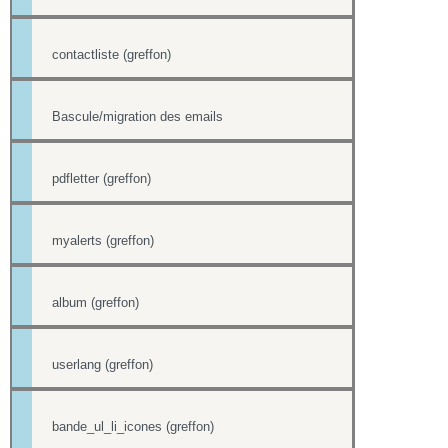
contactliste (greffon)
Bascule/migration des emails
pdfletter (greffon)
myalerts (greffon)
album (greffon)
userlang (greffon)
bande_ul_li_icones (greffon)