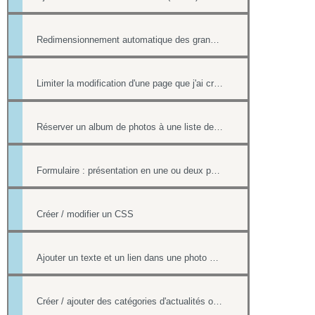
Redimensionnement automatique des grandes images
Limiter la modification d'une page que j'ai créée si nous sommes plusieurs webmasters
Réserver un album de photos à une liste de personnes
Formulaire : présentation en une ou deux pages
Créer / modifier un CSS
Ajouter un texte et un lien dans une photo d'un album
Créer / ajouter des catégories d'actualités ou d'évènements (flux rss)