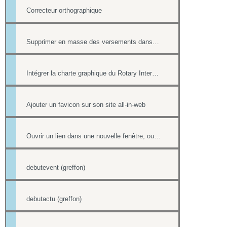
Correcteur orthographique
Supprimer en masse des versements dans la Trésorerie
Intégrer la charte graphique du Rotary International dans un site all-in-web
Ajouter un favicon sur son site all-in-web
Ouvrir un lien dans une nouvelle fenêtre, ouvrir dans un nouvel onglet
debutevent (greffon)
debutactu (greffon)