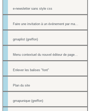
e-newsletter sans style css
Faire une invitation à un événement par mail avec option inscription
gmaplist (greffon)
Menu contextuel du nouvel éditeur de page html
Enlever les balises "font"
Plan du site
gmapunique (greffon)