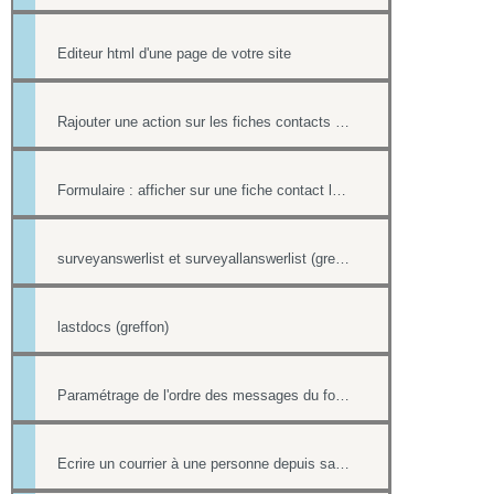
Editeur html d'une page de votre site
Rajouter une action sur les fiches contacts de chacun des destinataires d'un mailing
Formulaire : afficher sur une fiche contact le lien ou le contenu d'un formulaire
surveyanswerlist et surveyallanswerlist (greffons)
lastdocs (greffon)
Paramétrage de l'ordre des messages du forum
Ecrire un courrier à une personne depuis sa fiche contact