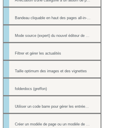
Affectation d'une catégorie à un album de photos
Bandeau cliquable en haut des pages all-in-web
Mode source (expert) du nouvel éditeur de page html
Filtrer et gérer les actualités
Taille optimum des images et des vignettes
folderdocs (greffon)
Utiliser un code barre pour gérer les entrées à ses événements
Créer un modèle de page ou un modèle de mailing