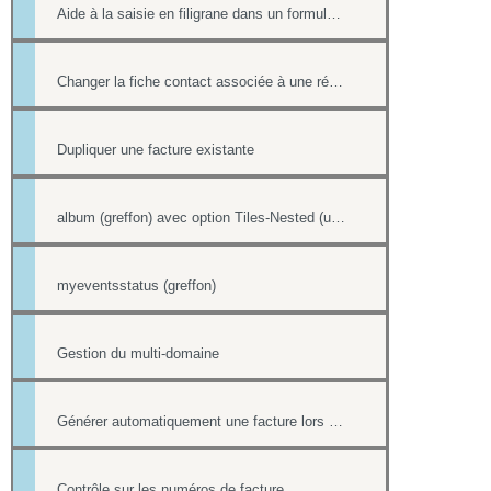
Aide à la saisie en filigrane dans un formulaire en ligne
Changer la fiche contact associée à une réponse d'un formulaire
Dupliquer une facture existante
album (greffon) avec option Tiles-Nested (unitegallery)
myeventsstatus (greffon)
Gestion du multi-domaine
Générer automatiquement une facture lors d'une vente dans la boutique
Contrôle sur les numéros de facture